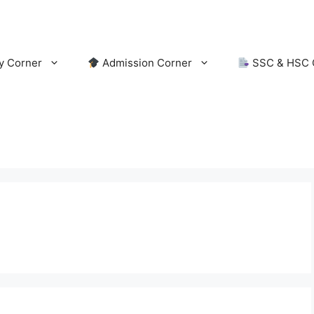
y Corner
Admission Corner
SSC & HSC 