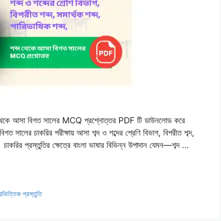
 থেকে আসা বিগত সালের MCQ প্রশ্নোত্তর PDF টি ডাউনলোড করে
 সালের চাকরির পরীক্ষায় আসা শব্দ ও শব্দের শ্রেণি বিভাগ, বিপরীত শব্দ,
চাকরির প্রস্তুতির ক্ষেত্রে বাংলা ভাষার বিভিন্ন উপাদান যেমন—শব্দ …
য়ভিত্তিক প্রস্তুতি