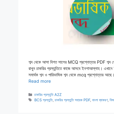
শব্দ থেকে আসা বিগত সালের MCQ প্রশ্নোত্তর PDF শব্দ
রাখুন চাকরির প্রস্তুতিতে কাজে আসবে ইনশাআল্লাহ। এখানে বিগত
সমার্থক শব্দ ও পারিভাষিক শব্দ থেকে mcq প্রশ্নোত্তর আছে। 
Read more
Categories
চাকরির প্রস্তুতি A2Z
Tags
BCS প্রস্তুতি
,
চাকরির প্রস্তুতি সহায়ক PDF
,
বাংলা ব্যাকরণ
,
বিষ