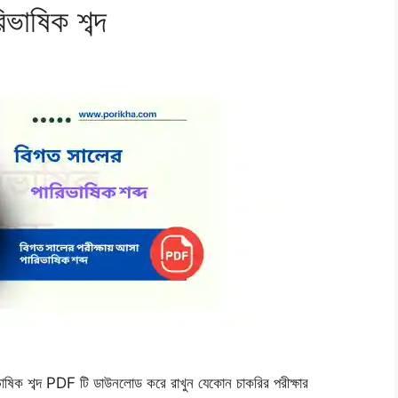
াষিক শব্দ
ষিক শব্দ PDF টি ডাউনলোড করে রাখুন যেকোন চাকরির পরীক্ষার