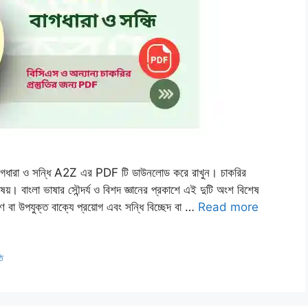
ণ বাগধারা ও সন্ধি A2Z এর PDF টি ডাউনলোড করে রাখুন। চাকরির
 বিষয়। বাংলা ভাষার সৌন্দর্য ও বিশদ জ্ঞানের প্রকাশে এই দুটি অংশ বিশেষ
ধারণ বা উপযুক্ত বাক্যে প্রয়োগ এবং সন্ধি বিচ্ছেদ বা …
Read more
তি