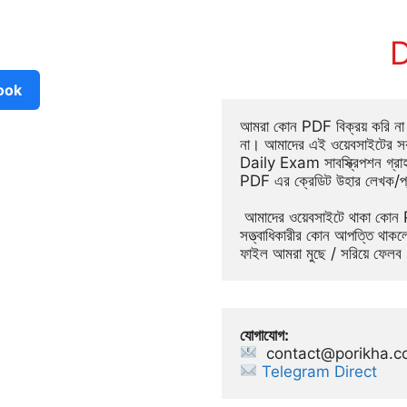
D
ook
আমরা কোন PDF বিক্রয় করি না ব
না। আমাদের এই ওয়েবসাইটের সক
Daily Exam সাবস্ক্রিপশন গ্র
PDF এর ক্রেডিট উহার লেখক/প
 আমাদের ওয়েবসাইটে থাকা কোন PDF ফাইল সম্পর্কে উহার লেখক / প্রকাশক / 
সত্ত্বাধিকারীর কোন আপত্তি থা
ফাইল আমরা মুছে / সরিয়ে ফেলব
যোগাযোগ:
contact@porikha.
Telegram Direct 