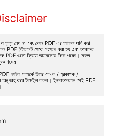
isclaimer
া মূল্য নেয় না এবং কোন PDF এর মালিকা দাবি করি 
ল PDF ইন্টারনেট থেকে সংগ্রহ করা হয় এবং আমাদের 
াহক PDF গুলো ফ্রিতে ডাউনলোড দিতে পারেন। সকল 
্রকাশকের।
কলে অনুগ্রহ করে ইমেইল করুন। ইনশাআল্লাহ সেই PDF 
।
com