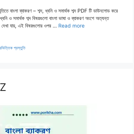
্তুতিতে বাংলা ব্যাকরণ – শব্দ, ধ্বনি ও সমার্থক শব্দ PDF টি ডাউনলোড করে
বনি ও সমার্থক শব্দ বিষয়গুলো বাংলা ভাষা ও ব্যাকরণ অংশে অত্যন্ত
য়ই দেখা যায়, এই বিষয়গুলোর ওপর …
Read more
য়ভিত্তিক প্রস্তুতি
2Z