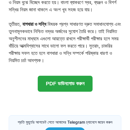
ও নিয়ম বুঝে বিচ্ছেদ করতে হয়। বাংলা ব্যাকরণে স্বর, ব্যঞ্জন ও বিশর্গ
সন্ধির নিয়ম জানা থাকলে এ অংশ খুব সহজ হয়ে যায়।
তৃতীয়ত,
বাগধারা ও সন্ধি
বিষয়ক প্রশ্ন সাধারণত দ্রুত সমাধানযোগ্য এবং
তুলনামূলকভাবে নিশ্চিত নম্বর অর্জনের সুযোগ তৈরি করে। তাই নিয়মিত
অনুশীলনের মাধ্যমে এগুলো আয়ত্তে রাখলে পরীক্ষার্থী পরীক্ষার হলে সময়
বাঁচিয়ে আত্মবিশ্বাসের সাথে ভালো ফল করতে পারে। সুতরাং, চাকরির
পরীক্ষায় সফল হতে হলে বাগধারা ও সন্ধি সম্পর্কে পরিষ্কার ধারণা ও
নিয়মিত চর্চা আবশ্যক।
PDF ডাউনলোড করুন
প্রতি মুহূর্তের আপডেট পেতে আমাদের Telegram চ্যানেলে জয়েন করুন