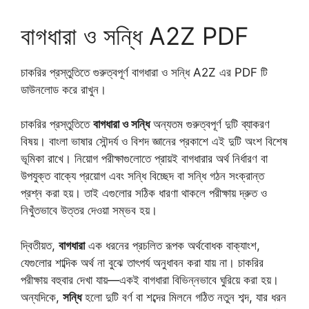
বাগধারা ও সন্ধি A2Z PDF
চাকরির প্রস্তুতিতে গুরুত্বপূর্ণ বাগধারা ও সন্ধি A2Z এর PDF টি
ডাউনলোড করে রাখুন।
চাকরির প্রস্তুতিতে
বাগধারা ও সন্ধি
অন্যতম গুরুত্বপূর্ণ দুটি ব্যাকরণ
বিষয়। বাংলা ভাষার সৌন্দর্য ও বিশদ জ্ঞানের প্রকাশে এই দুটি অংশ বিশেষ
ভূমিকা রাখে। নিয়োগ পরীক্ষাগুলোতে প্রায়ই বাগধারার অর্থ নির্ধারণ বা
উপযুক্ত বাক্যে প্রয়োগ এবং সন্ধি বিচ্ছেদ বা সন্ধি গঠন সংক্রান্ত
প্রশ্ন করা হয়। তাই এগুলোর সঠিক ধারণা থাকলে পরীক্ষায় দ্রুত ও
নিখুঁতভাবে উত্তর দেওয়া সম্ভব হয়।
দ্বিতীয়ত,
বাগধারা
এক ধরনের প্রচলিত রূপক অর্থবোধক বাক্যাংশ,
যেগুলোর শাব্দিক অর্থ না বুঝে তাৎপর্য অনুধাবন করা যায় না। চাকরির
পরীক্ষায় বহুবার দেখা যায়—একই বাগধারা বিভিন্নভাবে ঘুরিয়ে করা হয়।
অন্যদিকে,
সন্ধি
হলো দুটি বর্ণ বা শব্দের মিলনে গঠিত নতুন শব্দ, যার ধরন