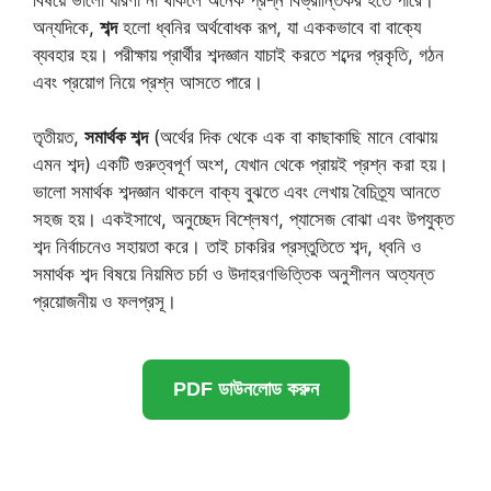
অন্যদিকে,
শব্দ
হলো ধ্বনির অর্থবোধক রূপ, যা এককভাবে বা বাক্যে
ব্যবহার হয়। পরীক্ষায় প্রার্থীর শব্দজ্ঞান যাচাই করতে শব্দের প্রকৃতি, গঠন
এবং প্রয়োগ নিয়ে প্রশ্ন আসতে পারে।
তৃতীয়ত,
সমার্থক শব্দ
(অর্থের দিক থেকে এক বা কাছাকাছি মানে বোঝায়
এমন শব্দ) একটি গুরুত্বপূর্ণ অংশ, যেখান থেকে প্রায়ই প্রশ্ন করা হয়।
ভালো সমার্থক শব্দজ্ঞান থাকলে বাক্য বুঝতে এবং লেখায় বৈচিত্র্য আনতে
সহজ হয়। একইসাথে, অনুচ্ছেদ বিশ্লেষণ, প্যাসেজ বোঝা এবং উপযুক্ত
শব্দ নির্বাচনেও সহায়তা করে। তাই চাকরির প্রস্তুতিতে শব্দ, ধ্বনি ও
সমার্থক শব্দ বিষয়ে নিয়মিত চর্চা ও উদাহরণভিত্তিক অনুশীলন অত্যন্ত
প্রয়োজনীয় ও ফলপ্রসূ।
PDF ডাউনলোড করুন