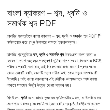
বাংলা ব্যাকরণ – শব্দ, ধ্বনি ও
সমার্থক শব্দ PDF
চাকরির প্রস্তুতিতে বাংলা ব্যাকরণ – শব্দ, ধ্বনি ও সমার্থক শব্দ PDF টি
ডাউনলোড করে রাখুন উপকারে আসবে ইনশাআল্লাহ।
চাকরির প্রস্তুতিতে
শব্দ, ধ্বনি ও সমার্থক শব্দ
বিষয়গুলো বাংলা ভাষা ও
ব্যাকরণ অংশে অত্যন্ত গুরুত্বপূর্ণ ভূমিকা পালন করে। নিয়োগ ও BCS
পরীক্ষায় প্রায়ই দেখা যায়, এই বিষয়গুলোর ওপর সরাসরি প্রশ্ন আসে—
যেমন কোনটি ধ্বনি, কোনটি শব্দের সঠিক অর্থ, কোন শব্দের সমার্থক কী
ইত্যাদি। তাই বাংলা ব্যাকরণের এই মৌলিক অংশগুলোতে স্পষ্ট ধারণা
থাকলে সহজেই নির্ভুল উত্তর দেওয়া সম্ভব হয়।
দ্বিতীয়ত,
ধ্বনি
হলো ভাষার ক্ষুদ্রতম ধ্বনিতত্ত্বীয় একক, যা উচ্চারিত হয়
এবং শ্রবণযোগ্য। স্বরধ্বনি ও ব্যঞ্জনধ্বনির প্রকৃতি, বৈশিষ্ট্য ও প্রয়োগ
বিষয়ে ভালো ধারণা না থাকলে অনেক প্রশ্ন বিভ্রান্তিকর হতে পারে।