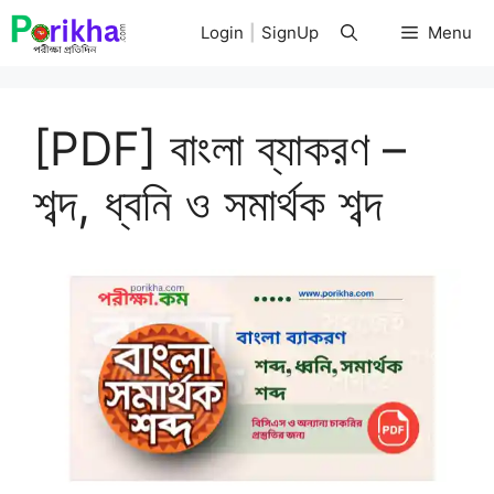
Skip
Login
|
SignUp
Menu
to
content
[PDF] বাংলা ব্যাকরণ –
শব্দ, ধ্বনি ও সমার্থক শব্দ