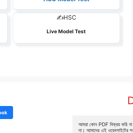
✍️HSC
Live Model Test
D
ook
আমরা কোন PDF বিক্রয় করি না ব
না। আমাদের এই ওয়েবসাইটের সক