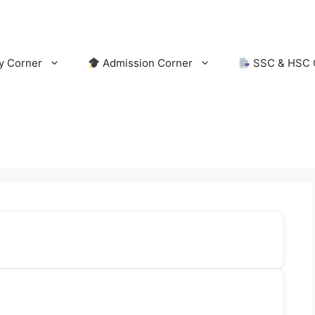
y Corner
Admission Corner
SSC & HSC 