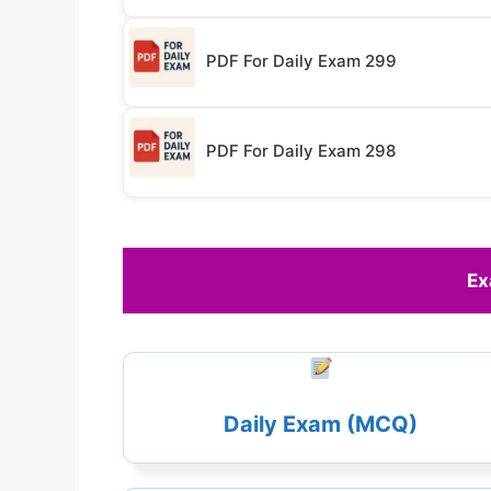
PDF For Daily Exam 299
PDF For Daily Exam 298
Ex
Daily Exam (MCQ)