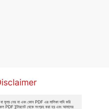
isclaimer
া মূল্য নেয় না এবং কোন PDF এর মালিকা দাবি করি 
ল PDF ইন্টারনেট থেকে সংগ্রহ করা হয় এবং আমাদের 