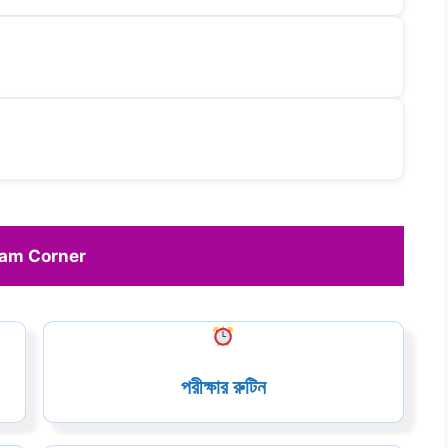
am Corner 
পরীক্ষার রুটিন