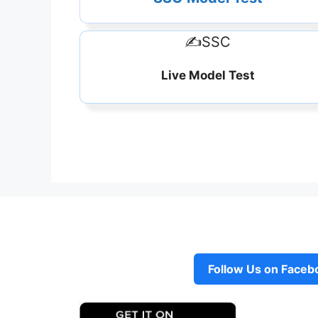
✍️SSC
Live Model Test
Follow Us on Faceb