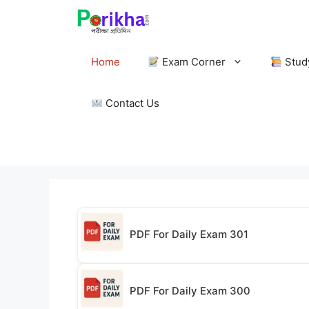
Skip
to
content
Home
Exam Corner
Stud
Contact Us
PDF For Daily Exam 301
PDF For Daily Exam 300