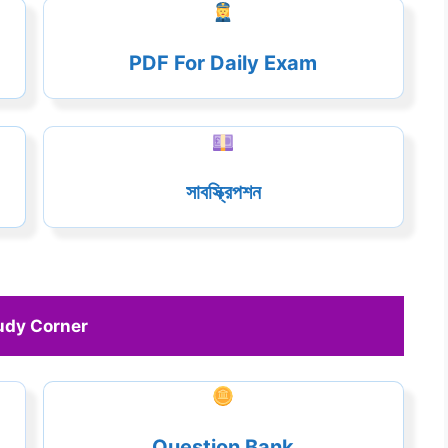
PDF For Daily Exam
সাবস্ক্রিপশন
udy Corner 
Question Bank