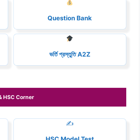
Question Bank
ভর্তি প্রস্তুতি A2Z
& HSC Corner 
✍️
HSC Model Test