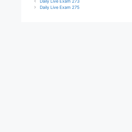
Daily Live Exam 273
Daily Live Exam 275