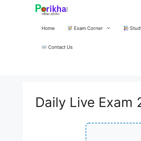
Skip
to
content
Home
Exam Corner
Stud
Contact Us
Daily Live Exam 