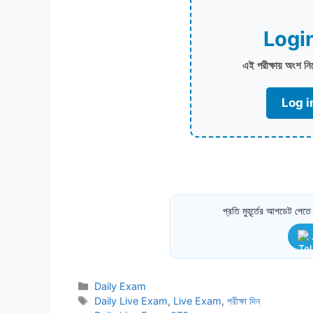
Logi
এই পরীক্ষায় অংশ ন
Log i
প্রতি মুহূর্তের আপডেট পে
Categories
Daily Exam
Tags
Daily Live Exam
,
Live Exam
,
পরীক্ষা দিন