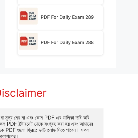
PDF For Daily Exam 289
PDF For Daily Exam 288
isclaimer
া মূল্য নেয় না এবং কোন PDF এর মালিকা দাবি করি 
ল PDF ইন্টারনেট থেকে সংগ্রহ করা হয় এবং আমাদের 
াহক PDF গুলো ফ্রিতে ডাউনলোড দিতে পারেন। সকল 
্রকাশকের।