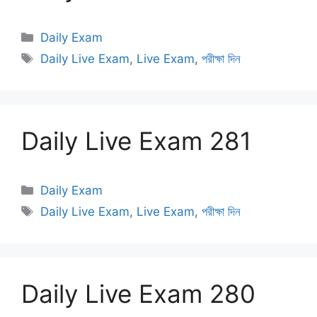
Categories
Daily Exam
Tags
Daily Live Exam
,
Live Exam
,
পরীক্ষা দিন
Daily Live Exam 281
Categories
Daily Exam
Tags
Daily Live Exam
,
Live Exam
,
পরীক্ষা দিন
Daily Live Exam 280