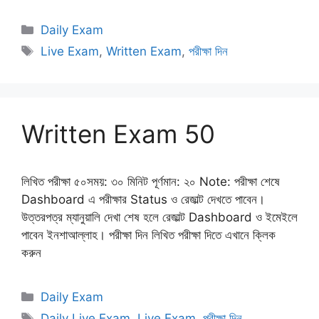
Categories
Daily Exam
Tags
Live Exam
,
Written Exam
,
পরীক্ষা দিন
Written Exam 50
লিখিত পরীক্ষা ৫০সময়: ৩০ মিনিট পূর্ণমান: ২০ Note: পরীক্ষা শেষে
Dashboard এ পরীক্ষার Status ও রেজাল্ট দেখতে পাবেন।
উত্তরপত্র ম্যানুয়ালি দেখা শেষ হলে রেজাল্ট Dashboard ও ইমেইলে
পাবেন ইনশাআল্লাহ। পরীক্ষা দিন লিখিত পরীক্ষা দিতে এখানে ক্লিক
করুন
Categories
Daily Exam
Tags
Daily Live Exam
,
Live Exam
,
পরীক্ষা দিন