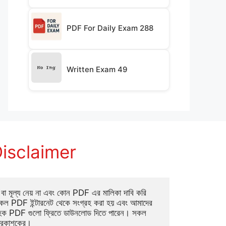
PDF For Daily Exam 288
Written Exam 49
isclaimer
া মূল্য নেয় না এবং কোন PDF এর মালিকা দাবি করি 
ল PDF ইন্টারনেট থেকে সংগ্রহ করা হয় এবং আমাদের 
াহক PDF গুলো ফ্রিতে ডাউনলোড দিতে পারেন। সকল 
্রকাশকের।