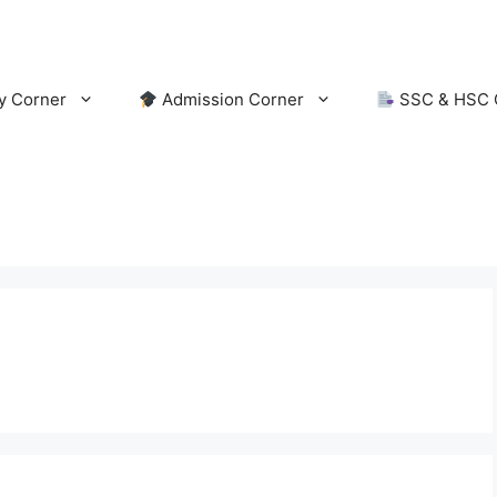
y Corner
Admission Corner
SSC & HSC 