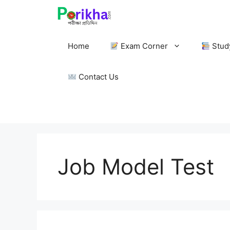
Skip
to
content
Home
Exam Corner
Stud
Contact Us
Job Model Test