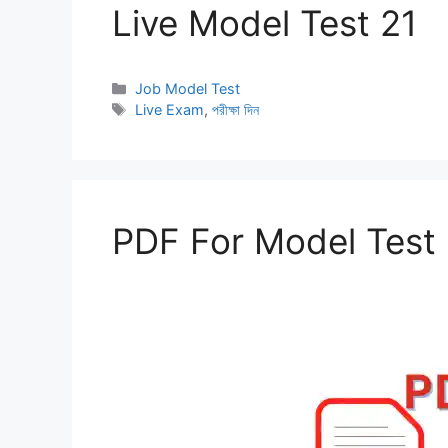
Live Model Test 21
Categories
Job Model Test
Tags
Live Exam
,
পরীক্ষা দিন
PDF For Model Test 