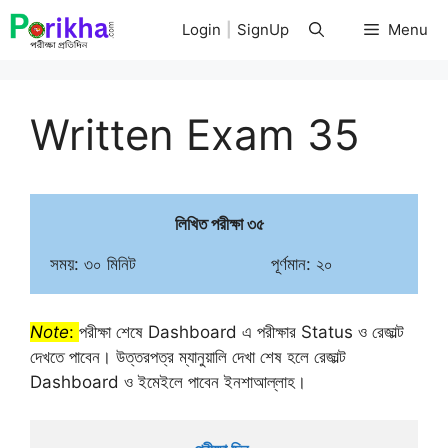
Skip
Login
|
SignUp
Menu
to
content
Written Exam 35
লিখিত পরীক্ষা ৩৫
সময়: ৩০ মিনিট                           পূর্ণমান: ২০
Note
:
পরীক্ষা শেষে Dashboard এ পরীক্ষার Status ও রেজাল্ট
দেখতে পাবেন। উত্তরপত্র ম্যানুয়ালি দেখা শেষ হলে রেজাল্ট
Dashboard ও ইমেইলে পাবেন ইনশাআল্লাহ।