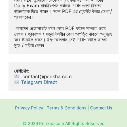
সকল PDF ইন্টারনেট থেকে সংগ্রহ করা হয় এবং আমাদের 
Daily Exam সাবস্ক্রিপশন গ্রাহক PDF গুলো ফ্রিতে 
ডাউনলোড দিতে পারেন। সকল PDF এর ক্রেডিট উহার লেখক/
প্রকাশকের।
 আমাদের ওয়েবসাইটে থাকা কোন PDF ফাইল সম্পর্কে উহার 
লেখক / প্রকাশক / সত্ত্বাধিকারীর কোন আপত্তি থাকলে অনুগ্রহ 
করে ইমেইল করুন। ইনশাআল্লাহ সেই PDF ফাইল আমরা 
মুছে / সরিয়ে ফেলব।
যোগাযোগ:
contact@porikha.com
Telegram Direct 
Privacy Policy
|
Terms & Conditions
|
Contact Us
© 2026 Porikha.com All Rights Reserved