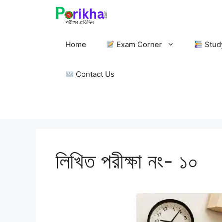
Skip
to
content
Home
Exam Corner
Stud
Contact Us
লিখিত পরীক্ষা নং- ১০