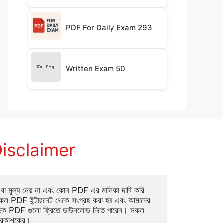
PDF For Daily Exam 293
Written Exam 50
isclaimer
া মূল্য নেয় না এবং কোন PDF এর মালিকা দাবি করি 
ল PDF ইন্টারনেট থেকে সংগ্রহ করা হয় এবং আমাদের 
াহক PDF গুলো ফ্রিতে ডাউনলোড দিতে পারেন। সকল 
্রকাশকের।