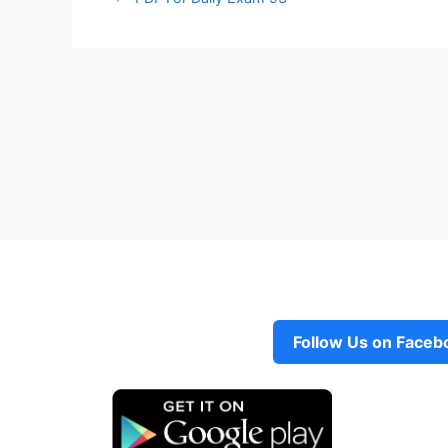
Follow Us on Faceb