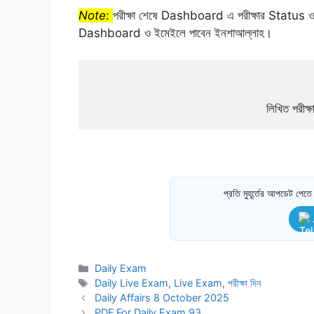
Note
:
পরীক্ষা শেষে Dashboard এ পরীক্ষার Status ও রেজা
Dashboard ও ইমেইলে পাবেন ইনশাআল্লাহ।
লিখিত পরীক্ষ
প্রতি মুহূর্তের আপডেট পে
Categories
Daily Exam
Tags
Daily Live Exam
,
Live Exam
,
পরীক্ষা দিন
Daily Affairs 8 October 2025
PDF For Daily Exam 93