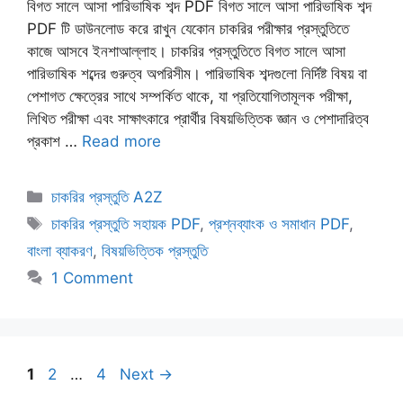
বিগত সালে আসা পারিভাষিক শব্দ PDF বিগত সালে আসা পারিভাষিক শব্দ
PDF টি ডাউনলোড করে রাখুন যেকোন চাকরির পরীক্ষার প্রস্তুতিতে
কাজে আসবে ইনশাআল্লাহ। চাকরির প্রস্তুতিতে বিগত সালে আসা
পারিভাষিক শব্দের গুরুত্ব অপরিসীম। পারিভাষিক শব্দগুলো নির্দিষ্ট বিষয় বা
পেশাগত ক্ষেত্রের সাথে সম্পর্কিত থাকে, যা প্রতিযোগিতামূলক পরীক্ষা,
লিখিত পরীক্ষা এবং সাক্ষাৎকারে প্রার্থীর বিষয়ভিত্তিক জ্ঞান ও পেশাদারিত্ব
প্রকাশ …
Read more
Categories
চাকরির প্রস্তুতি A2Z
Tags
চাকরির প্রস্তুতি সহায়ক PDF
,
প্রশ্নব্যাংক ও সমাধান PDF
,
বাংলা ব্যাকরণ
,
বিষয়ভিত্তিক প্রস্তুতি
1 Comment
Page
Page
Page
1
2
…
4
Next
→