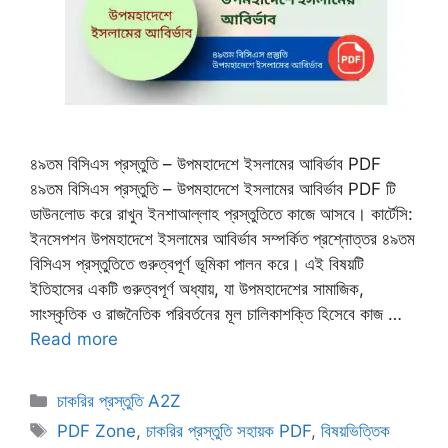
৪৯তম বিসিএস প্রস্তুতি – উপমহাদেশে ইসলামের আবির্ভাব PDF
৪৯তম বিসিএস প্রস্তুতি – উপমহাদেশে ইসলামের আবির্ভাব PDF টি
ডাউনলোড করে রাখুন ইনশাআল্লাহ প্রস্তুতিতে কাজে আসবে। কার্টেসি:
ইনসেপশন উপমহাদেশে ইসলামের আবির্ভাব সম্পর্কিত প্রশ্নোত্তর ৪৯তম
বিসিএস প্রস্তুতিতে গুরুত্বপূর্ণ ভূমিকা পালন করে। এই বিষয়টি
ইতিহাসের একটি গুরুত্বপূর্ণ অধ্যায়, যা উপমহাদেশের সামাজিক,
সাংস্কৃতিক ও রাজনৈতিক পরিবর্তনের মূল চালিকাশক্তি হিসেবে কাজ …
Read more
Categories
চাকরির প্রস্তুতি A2Z
Tags
PDF Zone
,
চাকরির প্রস্তুতি সহায়ক PDF
,
বিষয়ভিত্তিক