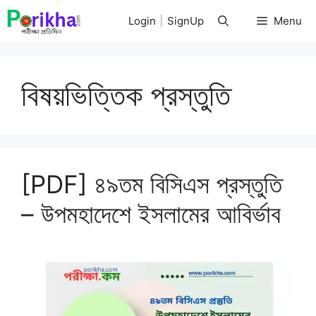
Skip
Login
|
SignUp
Menu
to
content
বিষয়ভিত্তিক প্রস্তুতি
[PDF] ৪৯তম বিসিএস প্রস্তুতি
– উপমহাদেশে ইসলামের আবির্ভাব