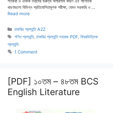
শতকরা ও ঐকিক নিয়মের গুরুত্ব অপরিসীম কারণ এই গাণিতিক
ধারণাগুলো বিভিন্ন প্রতিযোগিতামূলক পরীক্ষা, যেমন সরকারি ও …
Read more
Categories
চাকরির প্রস্তুতি A2Z
Tags
গণিত প্রস্তুতি
,
চাকরির প্রস্তুতি সহায়ক PDF
,
বিষয়ভিত্তিক
প্রস্তুতি
1 Comment
[PDF] ১০তম – ৪৮তম BCS
English Literature