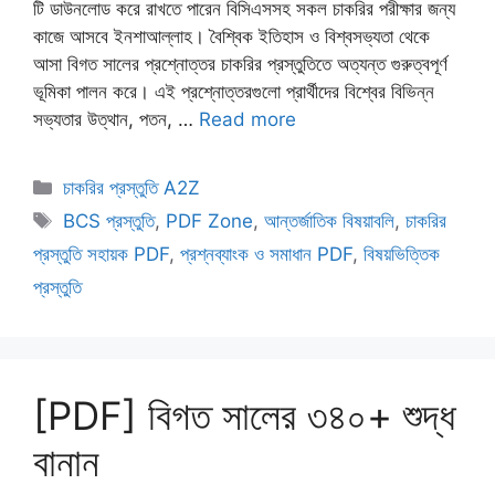
টি ডাউনলোড করে রাখতে পারেন বিসিএসসহ সকল চাকরির পরীক্ষার জন্য
কাজে আসবে ইনশাআল্লাহ। বৈশ্বিক ইতিহাস ও বিশ্বসভ্যতা থেকে
আসা বিগত সালের প্রশ্নোত্তর চাকরির প্রস্তুতিতে অত্যন্ত গুরুত্বপূর্ণ
ভূমিকা পালন করে। এই প্রশ্নোত্তরগুলো প্রার্থীদের বিশ্বের বিভিন্ন
সভ্যতার উত্থান, পতন, …
Read more
Categories
চাকরির প্রস্তুতি A2Z
Tags
BCS প্রস্তুতি
,
PDF Zone
,
আন্তর্জাতিক বিষয়াবলি
,
চাকরির
প্রস্তুতি সহায়ক PDF
,
প্রশ্নব্যাংক ও সমাধান PDF
,
বিষয়ভিত্তিক
প্রস্তুতি
[PDF] বিগত সালের ৩৪০+ শুদ্ধ
বানান