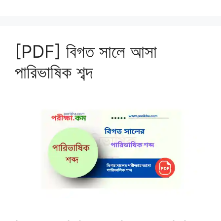
[PDF] বিগত সালে আসা
পারিভাষিক শব্দ