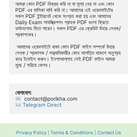
আমরা কোন PDF বিক্রয় করি না বা মূল্য নেয় না এবং কোন 
PDF এর মালিকা দাবি করি না। আমাদের এই ওয়েবসাইটের 
সকল PDF ইন্টারনেট থেকে সংগ্রহ করা হয় এবং আমাদের 
Daily Exam সাবস্ক্রিপশন গ্রাহক PDF গুলো ফ্রিতে 
ডাউনলোড দিতে পারেন। সকল PDF এর ক্রেডিট উহার লেখক/
প্রকাশকের।
 আমাদের ওয়েবসাইটে থাকা কোন PDF ফাইল সম্পর্কে উহার 
লেখক / প্রকাশক / সত্ত্বাধিকারীর কোন আপত্তি থাকলে অনুগ্রহ 
করে ইমেইল করুন। ইনশাআল্লাহ সেই PDF ফাইল আমরা 
মুছে / সরিয়ে ফেলব।
যোগাযোগ:
contact@porikha.com
Telegram Direct 
Privacy Policy
|
Terms & Conditions
|
Contact Us