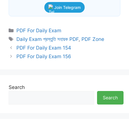
Join Telegram
Categories
PDF For Daily Exam
Tags
Daily Exam প্রস্তুতি সহায়ক PDF
,
PDF Zone
PDF For Daily Exam 154
PDF For Daily Exam 156
Search
Search