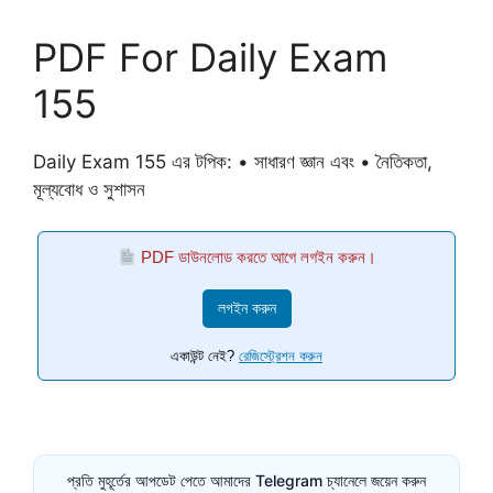
PDF For Daily Exam
155
Daily Exam 155 এর টপিক: • সাধারণ জ্ঞান এবং • নৈতিকতা,
মূল্যবোধ ও সুশাসন
PDF ডাউনলোড করতে আগে লগইন করুন।
লগইন করুন
একাউন্ট নেই?
রেজিস্ট্রেশন করুন
প্রতি মুহূর্তের আপডেট পেতে আমাদের Telegram চ্যানেলে জয়েন করুন