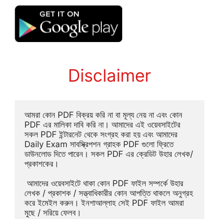
Disclaimer
আমরা কোন PDF বিক্রয় করি না বা মূল্য নেয় না এবং কোন 
PDF এর মালিকা দাবি করি না। আমাদের এই ওয়েবসাইটের 
সকল PDF ইন্টারনেট থেকে সংগ্রহ করা হয় এবং আমাদের 
Daily Exam সাবস্ক্রিপশন গ্রাহক PDF গুলো ফ্রিতে 
ডাউনলোড দিতে পারেন। সকল PDF এর ক্রেডিট উহার লেখক/
প্রকাশকের।
 আমাদের ওয়েবসাইটে থাকা কোন PDF ফাইল সম্পর্কে উহার 
লেখক / প্রকাশক / সত্ত্বাধিকারীর কোন আপত্তি থাকলে অনুগ্রহ 
করে ইমেইল করুন। ইনশাআল্লাহ সেই PDF ফাইল আমরা 
মুছে / সরিয়ে ফেলব।