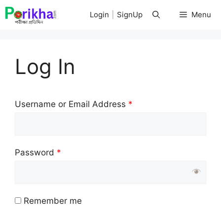
Skip
Login
|
SignUp
Menu
to
content
Log In
Username or Email Address
*
Password
*
Remember me