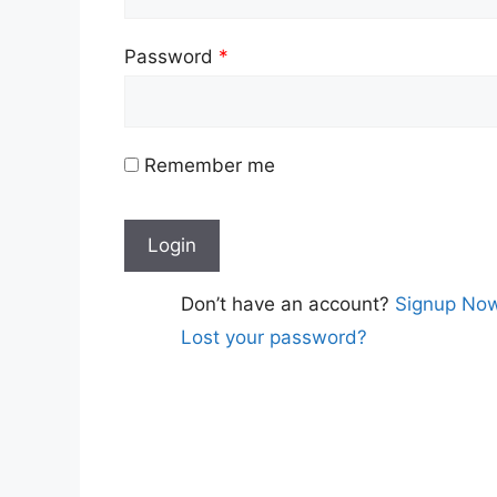
Password
*
Remember me
Don’t have an account?
Signup No
Lost your password?