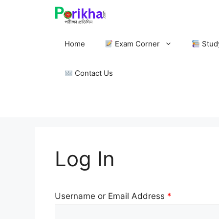
Skip
to
content
Home
Exam Corner
Stud
Contact Us
Log In
Username or Email Address
*