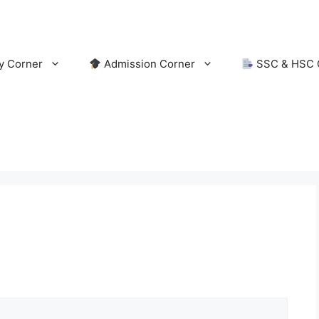
y Corner
Admission Corner
SSC & HSC 