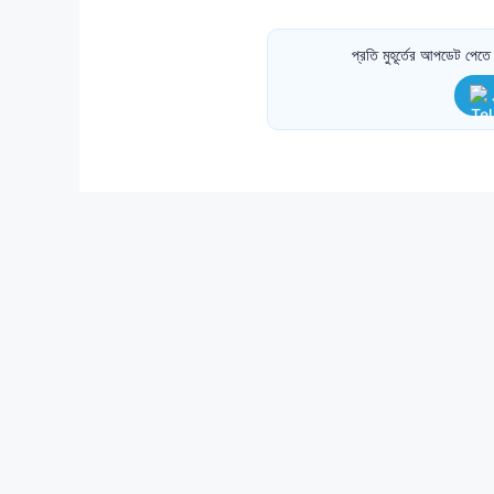
প্রতি মুহূর্তের আপডেট পে