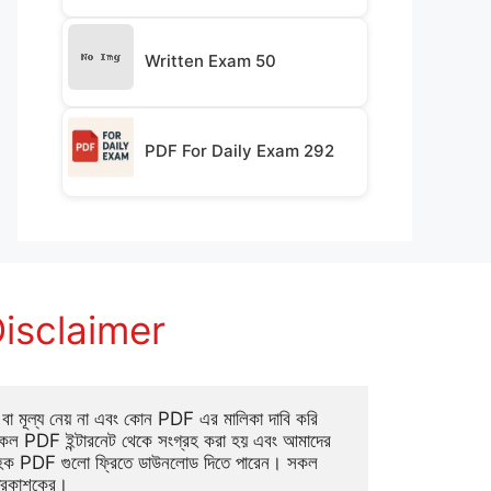
Written Exam 50
PDF For Daily Exam 292
isclaimer
া মূল্য নেয় না এবং কোন PDF এর মালিকা দাবি করি 
ল PDF ইন্টারনেট থেকে সংগ্রহ করা হয় এবং আমাদের 
াহক PDF গুলো ফ্রিতে ডাউনলোড দিতে পারেন। সকল 
্রকাশকের।