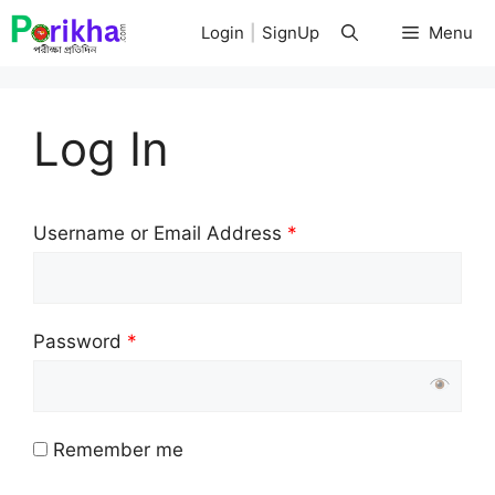
Skip
Login
|
SignUp
Menu
to
content
Log In
Username or Email Address
*
Password
*
Remember me