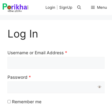
Skip
Login
|
SignUp
Menu
to
content
Log In
Username or Email Address
*
Password
*
Remember me