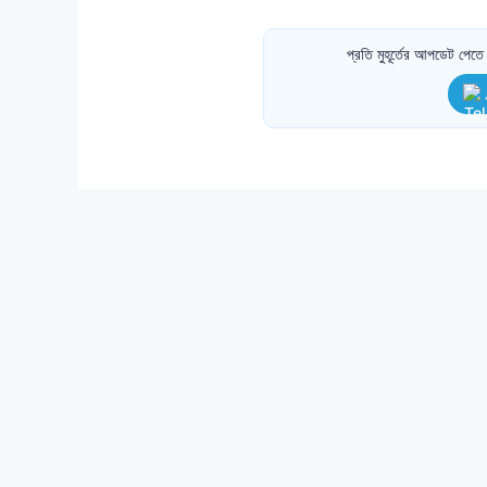
প্রতি মুহূর্তের আপডেট পে