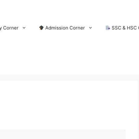
y Corner
Admission Corner
SSC & HSC 