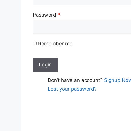
Password
*
Remember me
Don’t have an account?
Signup No
Lost your password?