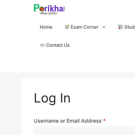
Skip
to
content
Home
Exam Corner
Stud
Contact Us
Log In
Username or Email Address
*