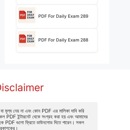
PDF For Daily Exam 289
PDF For Daily Exam 288
isclaimer
া মূল্য নেয় না এবং কোন PDF এর মালিকা দাবি করি 
ল PDF ইন্টারনেট থেকে সংগ্রহ করা হয় এবং আমাদের 
াহক PDF গুলো ফ্রিতে ডাউনলোড দিতে পারেন। সকল 
্রকাশকের।