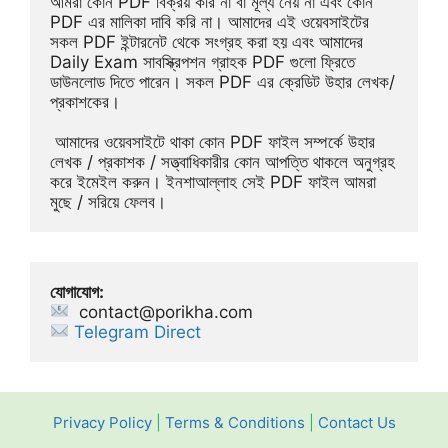
আমরা কোন PDF বিক্রয় করি না বা মূল্য নেয় না এবং কোন 
PDF এর মালিকা দাবি করি না। আমাদের এই ওয়েবসাইটের 
সকল PDF ইন্টারনেট থেকে সংগ্রহ করা হয় এবং আমাদের 
Daily Exam সাবস্ক্রিপশন গ্রাহক PDF গুলো ফ্রিতে 
ডাউনলোড দিতে পারেন। সকল PDF এর ক্রেডিট উহার লেখক/
প্রকাশকের।
 আমাদের ওয়েবসাইটে থাকা কোন PDF ফাইল সম্পর্কে উহার 
লেখক / প্রকাশক / সত্ত্বাধিকারীর কোন আপত্তি থাকলে অনুগ্রহ 
করে ইমেইল করুন। ইনশাআল্লাহ সেই PDF ফাইল আমরা 
মুছে / সরিয়ে ফেলব।
যোগাযোগ:
contact@porikha.com
Telegram Direct 
Privacy Policy
|
Terms & Conditions
|
Contact Us