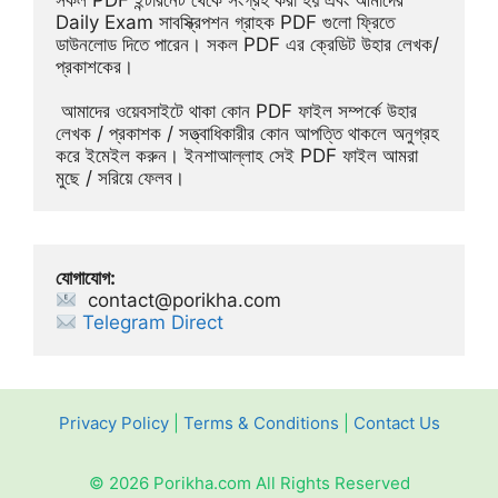
Daily Exam সাবস্ক্রিপশন গ্রাহক PDF গুলো ফ্রিতে 
ডাউনলোড দিতে পারেন। সকল PDF এর ক্রেডিট উহার লেখক/
প্রকাশকের।
 আমাদের ওয়েবসাইটে থাকা কোন PDF ফাইল সম্পর্কে উহার 
লেখক / প্রকাশক / সত্ত্বাধিকারীর কোন আপত্তি থাকলে অনুগ্রহ 
করে ইমেইল করুন। ইনশাআল্লাহ সেই PDF ফাইল আমরা 
মুছে / সরিয়ে ফেলব।
যোগাযোগ:
contact@porikha.com
Telegram Direct 
Privacy Policy
|
Terms & Conditions
|
Contact Us
© 2026 Porikha.com All Rights Reserved