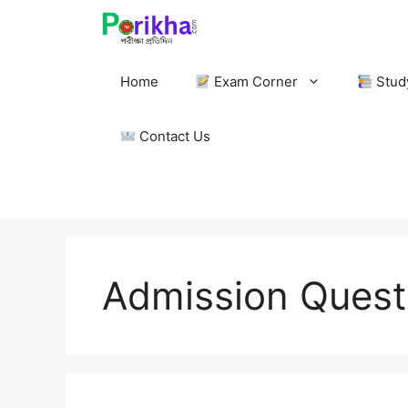
Skip
to
content
Home
Exam Corner
Stud
Contact Us
Admission Quest