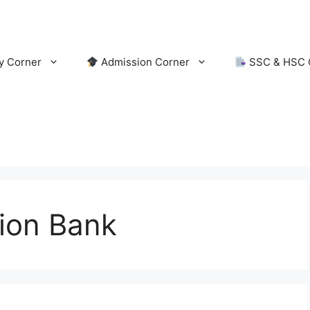
y Corner
Admission Corner
SSC & HSC 
ion Bank