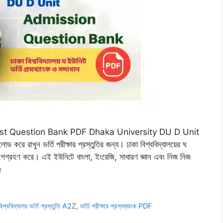
st Question Bank PDF Dhaka University DU D Unit
ুন ভর্তি পরীক্ষার প্রস্তুতির জন্য। ঢাকা বিশ্ববিদ্যালয়ের ঘ
় অংশগ্রহণ করে। এই ইউনিটে বাংলা, ইংরেজি, সাধারণ জ্ঞান এবং নিজ নিজ
e
বিশ্ববিদ্যালয় ভর্তি প্রস্তুতি A2Z
,
ভর্তি পরীক্ষার প্রশ্নব্যাংক PDF