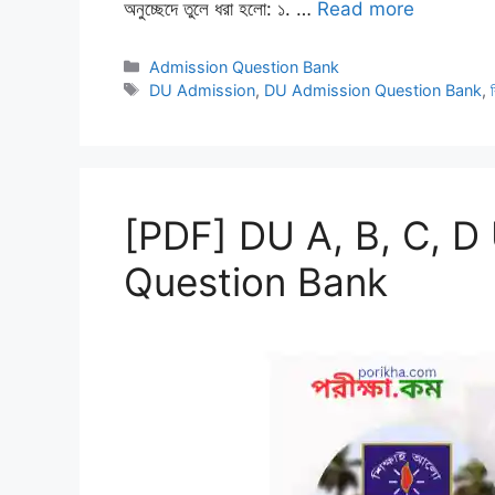
অনুচ্ছেদে তুলে ধরা হলো: ১. …
Read more
Categories
Admission Question Bank
Tags
DU Admission
,
DU Admission Question Bank
,
[PDF] DU A, B, C, D
Question Bank