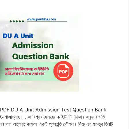
 PDF DU A Unit Admission Test Question Bank
শাআল্লাহ। ঢাকা বিশ্ববিদ্যালয়ের ক ইউনিট (বিজ্ঞান অনুষদ) ভর্তি
শীলন করা অত্যন্ত কার্যকর একটি প্রস্তুতি কৌশল। নিচে এর গুরুত্ব তিনটি