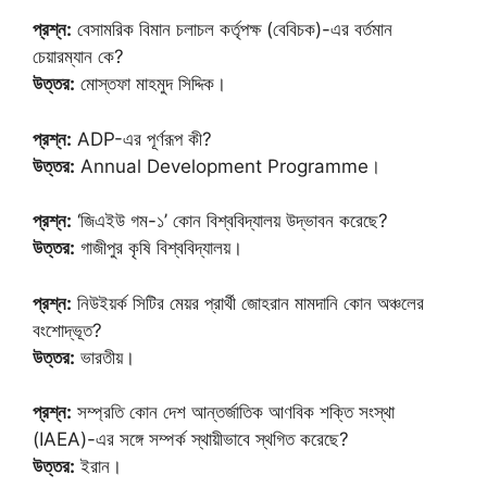
প্রশ্ন:
বেসামরিক বিমান চলাচল কর্তৃপক্ষ (বেবিচক)-এর বর্তমান
চেয়ারম্যান কে?
উত্তর:
মোস্তফা মাহমুদ সিদ্দিক।
প্রশ্ন:
ADP-এর পূর্ণরূপ কী?
উত্তর:
Annual Development Programme।
প্রশ্ন:
‘জিএইউ গম-১’ কোন বিশ্ববিদ্যালয় উদ্ভাবন করেছে?
উত্তর:
গাজীপুর কৃষি বিশ্ববিদ্যালয়।
প্রশ্ন:
নিউইয়র্ক সিটির মেয়র প্রার্থী জোহরান মামদানি কোন অঞ্চলের
বংশোদ্ভূত?
উত্তর:
ভারতীয়।
প্রশ্ন:
সম্প্রতি কোন দেশ আন্তর্জাতিক আণবিক শক্তি সংস্থা
(IAEA)-এর সঙ্গে সম্পর্ক স্থায়ীভাবে স্থগিত করেছে?
উত্তর:
ইরান।