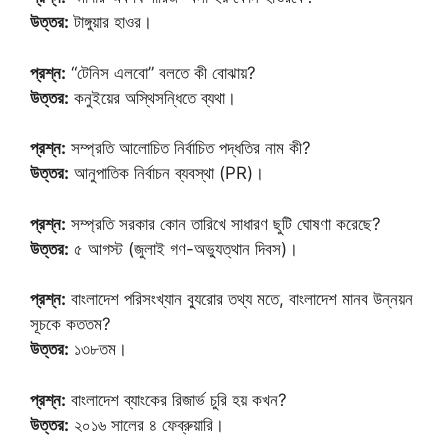
উত্তর:
টাঙ্গুয়ার হাওর।
প্রশ্ন:
“টেনিস এলবো” বলতে কী বোঝায়?
উত্তর:
কনুইয়ের অস্থিসন্ধিতে ব্যথা।
প্রশ্ন:
সম্প্রতি আলোচিত নির্বাচিত পদ্ধতির নাম কী?
উত্তর:
আনুপাতিক নির্বাচন ব্যবস্থা (PR)।
প্রশ্ন:
সম্প্রতি সরকার কোন তারিখে সাধারণ ছুটি ঘোষণা করেছে?
উত্তর:
৫ আগস্ট (জুলাই গণ-অভ্যুত্থান দিবস)।
প্রশ্ন:
বাংলাদেশ পরিসংখ্যান ব্যুরোর তথ্য মতে, বাংলাদেশ মানব উন্নয়ন
সূচকে কততম?
উত্তর:
১৩৮তম।
প্রশ্ন:
বাংলাদেশ ব্যাংকের রিজার্ভ চুরি হয় কখন?
উত্তর:
২০১৬ সালের ৪ ফেব্রুয়ারি।