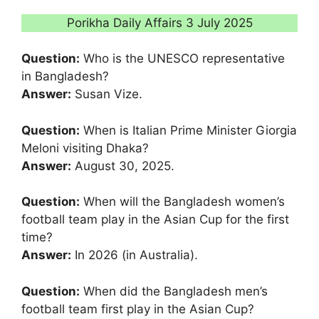
Porikha Daily Affairs 3 July 2025
Question:
Who is the UNESCO representative
in Bangladesh?
Answer:
Susan Vize.
Question:
When is Italian Prime Minister Giorgia
Meloni visiting Dhaka?
Answer:
August 30, 2025.
Question:
When will the Bangladesh women’s
football team play in the Asian Cup for the first
time?
Answer:
In 2026 (in Australia).
Question:
When did the Bangladesh men’s
football team first play in the Asian Cup?