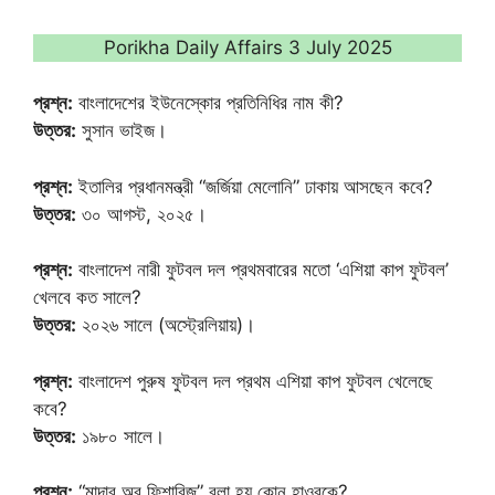
Porikha Daily Affairs 3 July 2025
প্রশ্ন:
বাংলাদেশের ইউনেস্কোর প্রতিনিধির নাম কী?
উত্তর:
সুসান ভাইজ।
প্রশ্ন:
ইতালির প্রধানমন্ত্রী “জর্জিয়া মেলোনি” ঢাকায় আসছেন কবে?
উত্তর:
৩০ আগস্ট, ২০২৫।
প্রশ্ন:
বাংলাদেশ নারী ফুটবল দল প্রথমবারের মতো ‘এশিয়া কাপ ফুটবল’
খেলবে কত সালে?
উত্তর:
২০২৬ সালে (অস্ট্রেলিয়ায়)।
প্রশ্ন:
বাংলাদেশ পুরুষ ফুটবল দল প্রথম এশিয়া কাপ ফুটবল খেলেছে
কবে?
উত্তর:
১৯৮০ সালে।
প্রশ্ন:
“মাদার অব ফিশারিজ” বলা হয় কোন হাওরকে?