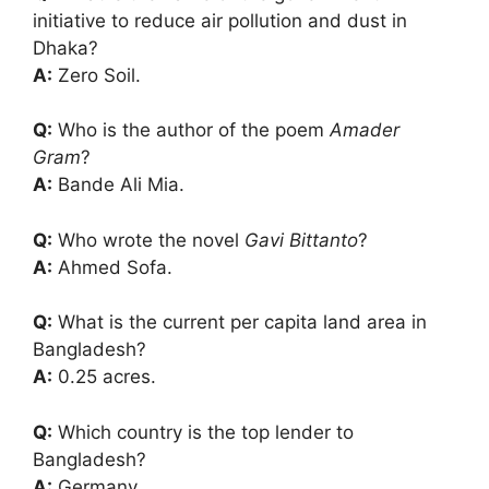
initiative to reduce air pollution and dust in
Dhaka?
A:
Zero Soil.
Q:
Who is the author of the poem
Amader
Gram
?
A:
Bande Ali Mia.
Q:
Who wrote the novel
Gavi Bittanto
?
A:
Ahmed Sofa.
Q:
What is the current per capita land area in
Bangladesh?
A:
0.25 acres.
Q:
Which country is the top lender to
Bangladesh?
A:
Germany.