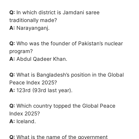
Q:
In which district is Jamdani saree
traditionally made?
A:
Narayanganj.
Q:
Who was the founder of Pakistan’s nuclear
program?
A:
Abdul Qadeer Khan.
Q:
What is Bangladesh’s position in the Global
Peace Index 2025?
A:
123rd (93rd last year).
Q:
Which country topped the Global Peace
Index 2025?
A:
Iceland.
Q:
What is the name of the government