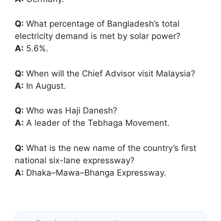
Q:
What percentage of Bangladesh’s total
electricity demand is met by solar power?
A:
5.6%.
Q:
When will the Chief Advisor visit Malaysia?
A:
In August.
Q:
Who was Haji Danesh?
A:
A leader of the Tebhaga Movement.
Q:
What is the new name of the country’s first
national six-lane expressway?
A:
Dhaka–Mawa–Bhanga Expressway.