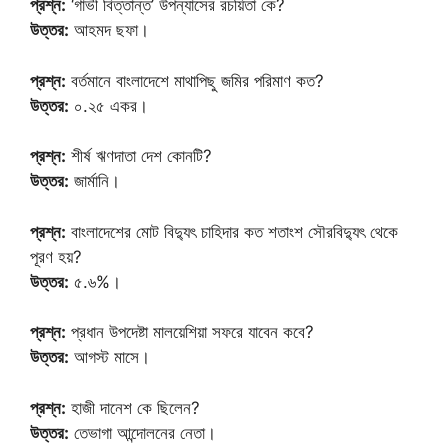
প্রশ্ন:
‘গাভী বিত্তান্ত’ উপন্যাসের রচয়িতা কে?
উত্তর:
আহমদ ছফা।
প্রশ্ন:
বর্তমানে বাংলাদেশে মাথাপিছু জমির পরিমাণ কত?
উত্তর:
০.২৫ একর।
প্রশ্ন:
শীর্ষ ঋণদাতা দেশ কোনটি?
উত্তর:
জার্মানি।
প্রশ্ন:
বাংলাদেশের মোট বিদ্যুৎ চাহিদার কত শতাংশ সৌরবিদ্যুৎ থেকে
পূরণ হয়?
উত্তর:
৫.৬%।
প্রশ্ন:
প্রধান উপদেষ্টা মালয়েশিয়া সফরে যাবেন কবে?
উত্তর:
আগস্ট মাসে।
প্রশ্ন:
হাজী দানেশ কে ছিলেন?
উত্তর:
তেভাগা আন্দোলনের নেতা।