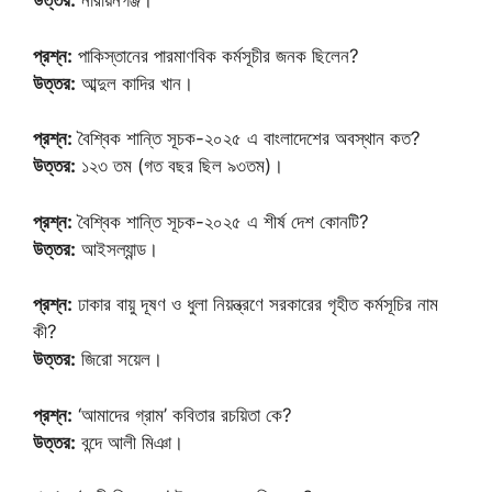
উত্তর:
নারায়নগঞ্জ।
প্রশ্ন:
পাকিস্তানের পারমাণবিক কর্মসূচীর জনক ছিলেন?
উত্তর:
আব্দুল কাদির খান।
প্রশ্ন:
বৈশ্বিক শান্তি সূচক-২০২৫ এ বাংলাদেশের অবস্থান কত?
উত্তর:
১২৩ তম (গত বছর ছিল ৯৩তম)।
প্রশ্ন:
বৈশ্বিক শান্তি সূচক-২০২৫ এ শীর্ষ দেশ কোনটি?
উত্তর:
আইসল্যান্ড।
প্রশ্ন:
ঢাকার বায়ু দূষণ ও ধুলা নিয়ন্ত্রণে সরকারের গৃহীত কর্মসূচির নাম
কী?
উত্তর:
জিরো সয়েল।
প্রশ্ন:
‘আমাদের গ্রাম’ কবিতার রচয়িতা কে?
উত্তর:
বন্দে আলী মিঞা।