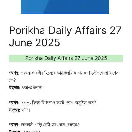
Porikha Daily Affairs 27
June 2025
Porikha Daily Affairs 27 June 2025
প্রশ্ন:
প্রথম ভারতীয় হিসেবে আন্তর্জাতিক মহাকাশ স্টেশনে পা রাখেন
কে?
উত্তর:
শুভাংশু শুক্লা।
প্রশ্ন:
২০২৬ ফিফা বিশ্বকাপ কয়টি দেশে অনুষ্ঠিত হবে?
উত্তর:
৩টি।
প্রশ্ন:
জামদানী শাড়ি তৈরী হয় কোন জেলায়?