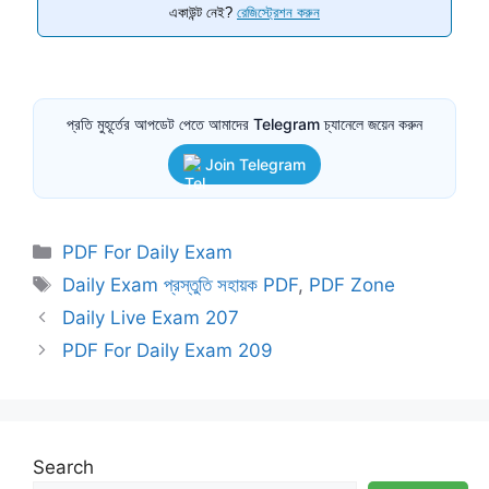
একাউন্ট নেই?
রেজিস্ট্রেশন করুন
প্রতি মুহূর্তের আপডেট পেতে আমাদের Telegram চ্যানেলে জয়েন করুন
Join Telegram
Categories
PDF For Daily Exam
Tags
Daily Exam প্রস্তুতি সহায়ক PDF
,
PDF Zone
Daily Live Exam 207
PDF For Daily Exam 209
Search