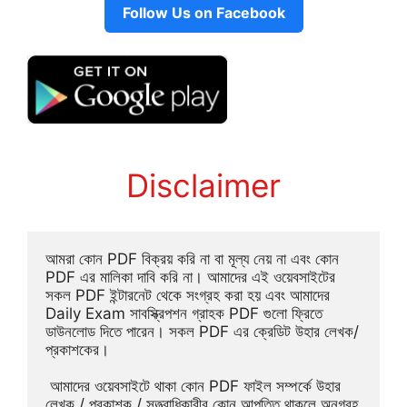
Follow Us on Facebook
Disclaimer
আমরা কোন PDF বিক্রয় করি না বা মূল্য নেয় না এবং কোন 
PDF এর মালিকা দাবি করি না। আমাদের এই ওয়েবসাইটের 
সকল PDF ইন্টারনেট থেকে সংগ্রহ করা হয় এবং আমাদের 
Daily Exam সাবস্ক্রিপশন গ্রাহক PDF গুলো ফ্রিতে 
ডাউনলোড দিতে পারেন। সকল PDF এর ক্রেডিট উহার লেখক/
প্রকাশকের।
 আমাদের ওয়েবসাইটে থাকা কোন PDF ফাইল সম্পর্কে উহার 
লেখক / প্রকাশক / সত্ত্বাধিকারীর কোন আপত্তি থাকলে অনুগ্রহ 