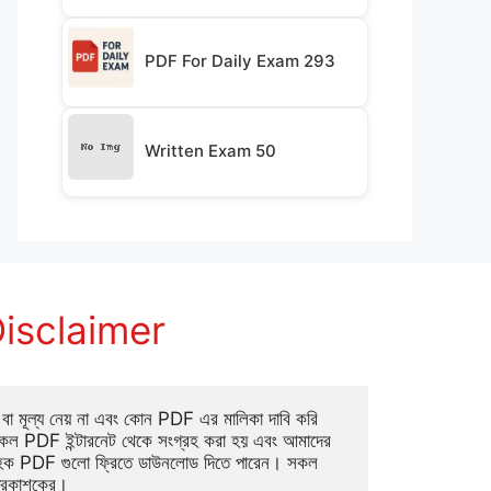
PDF For Daily Exam 293
Written Exam 50
isclaimer
া মূল্য নেয় না এবং কোন PDF এর মালিকা দাবি করি 
ল PDF ইন্টারনেট থেকে সংগ্রহ করা হয় এবং আমাদের 
াহক PDF গুলো ফ্রিতে ডাউনলোড দিতে পারেন। সকল 
্রকাশকের।