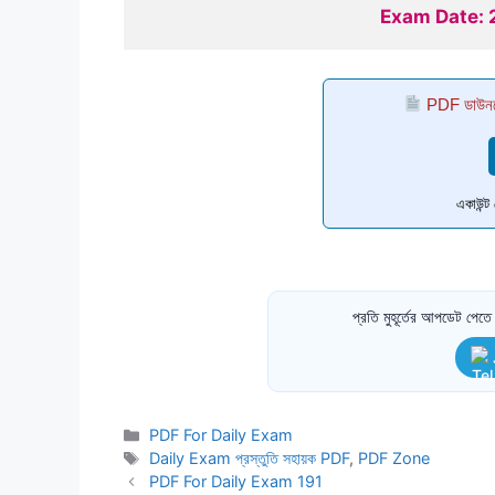
Exam Date:
PDF ডাউনল
একাউন্
প্রতি মুহূর্তের আপডেট পে
Categories
PDF For Daily Exam
Tags
Daily Exam প্রস্তুতি সহায়ক PDF
,
PDF Zone
PDF For Daily Exam 191