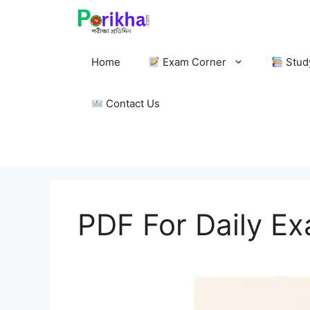
Skip
to
content
Home
Exam Corner
Stud
Contact Us
PDF For Daily E