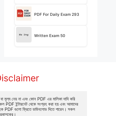
PDF For Daily Exam 293
Written Exam 50
isclaimer
া মূল্য নেয় না এবং কোন PDF এর মালিকা দাবি করি 
ল PDF ইন্টারনেট থেকে সংগ্রহ করা হয় এবং আমাদের 
াহক PDF গুলো ফ্রিতে ডাউনলোড দিতে পারেন। সকল 
্রকাশকের।