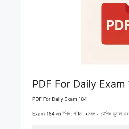
PDF For Daily Exam
PDF For Daily Exam 184
Exam 184 এর টপিক: গণিত- •সরল ও যৌগিক মুনাফা এবং আন