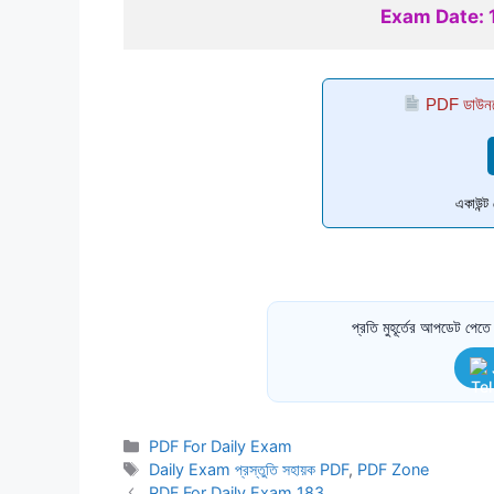
Exam Date:
PDF ডাউনল
একাউন্
প্রতি মুহূর্তের আপডেট পে
Categories
PDF For Daily Exam
Tags
Daily Exam প্রস্তুতি সহায়ক PDF
,
PDF Zone
PDF For Daily Exam 183