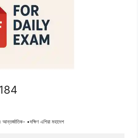
 184
্তর্জাতিক- •দক্ষিণ এশিয়া মহাদেশ