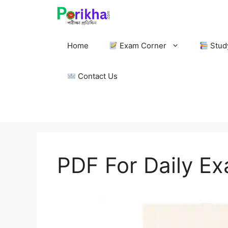
Skip
to
content
Home
Exam Corner
Stud
Contact Us
PDF For Daily E