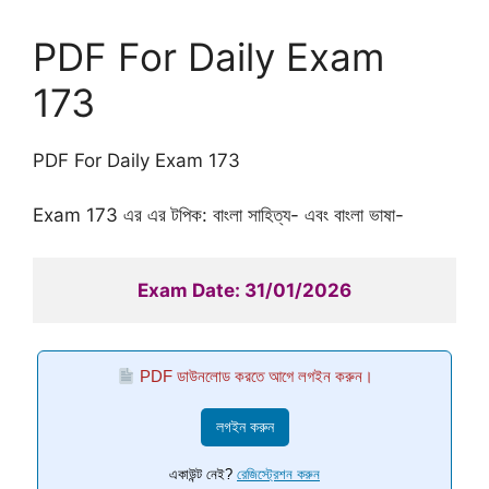
PDF For Daily Exam
173
PDF For Daily Exam 173
Exam 173 এর এর টপিক: বাংলা সাহিত্য- এবং বাংলা ভাষা-
Exam Date: 31/01/2026
PDF ডাউনলোড করতে আগে লগইন করুন।
লগইন করুন
একাউন্ট নেই?
রেজিস্ট্রেশন করুন