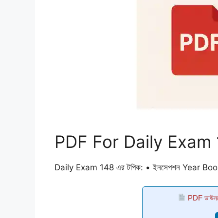
PDF For Daily Exam
Daily Exam 148 এর টপিক: • ইনসেপশন Year Book 
PDF ডাউনল