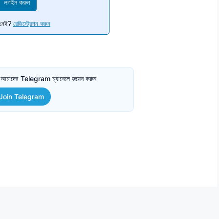
লগইন করুন
ট নেই?
রেজিস্ট্রেশন করুন
তে আমাদের Telegram চ্যানেলে জয়েন করুন
Join Telegram