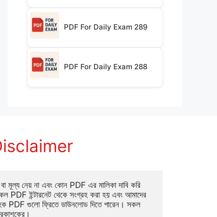
PDF For Daily Exam 289
PDF For Daily Exam 288
isclaimer
া মূল্য নেয় না এবং কোন PDF এর মালিকা দাবি করি 
ল PDF ইন্টারনেট থেকে সংগ্রহ করা হয় এবং আমাদের 
াহক PDF গুলো ফ্রিতে ডাউনলোড দিতে পারেন। সকল 
্রকাশকের।