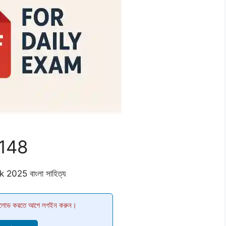
 148
2025 বাংলা সাহিত্য
োড করতে আগে লগইন করুন।