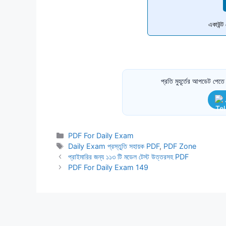
একাউন্
প্রতি মুহূর্তের আপডেট পে
Categories
PDF For Daily Exam
Tags
Daily Exam প্রস্তুতি সহায়ক PDF
,
PDF Zone
প্রাইমারির জন্য ১১৩ টি মডেল টেস্ট উত্তরসহ PDF
PDF For Daily Exam 149