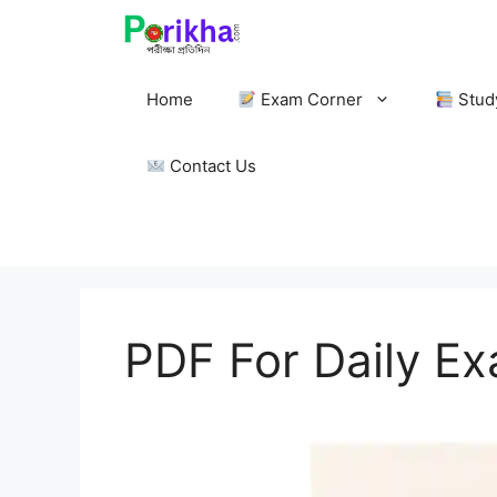
Skip
to
content
Home
Exam Corner
Stud
Contact Us
PDF For Daily E