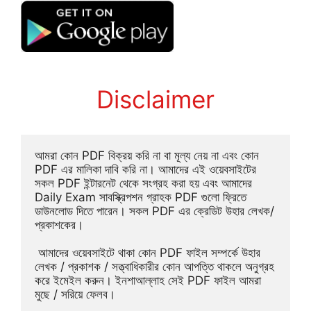
Disclaimer
আমরা কোন PDF বিক্রয় করি না বা মূল্য নেয় না এবং কোন 
PDF এর মালিকা দাবি করি না। আমাদের এই ওয়েবসাইটের 
সকল PDF ইন্টারনেট থেকে সংগ্রহ করা হয় এবং আমাদের 
Daily Exam সাবস্ক্রিপশন গ্রাহক PDF গুলো ফ্রিতে 
ডাউনলোড দিতে পারেন। সকল PDF এর ক্রেডিট উহার লেখক/
প্রকাশকের।
 আমাদের ওয়েবসাইটে থাকা কোন PDF ফাইল সম্পর্কে উহার 
লেখক / প্রকাশক / সত্ত্বাধিকারীর কোন আপত্তি থাকলে অনুগ্রহ 
করে ইমেইল করুন। ইনশাআল্লাহ সেই PDF ফাইল আমরা 
মুছে / সরিয়ে ফেলব।