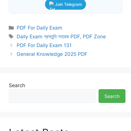
Join Telegram
Categories
PDF For Daily Exam
Tags
Daily Exam প্রস্তুতি সহায়ক PDF
,
PDF Zone
PDF For Daily Exam 131
General Knowledge 2025 PDF
Search
Search