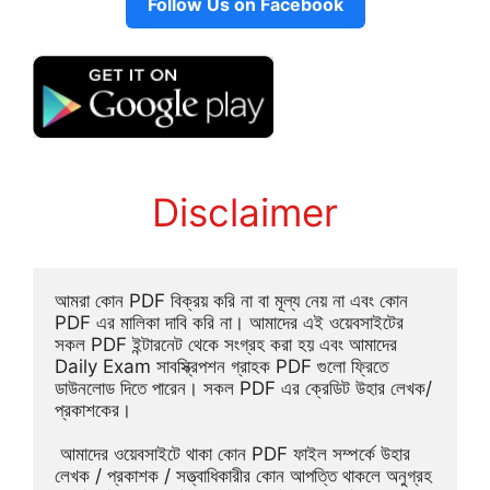
Follow Us on Facebook
Disclaimer
আমরা কোন PDF বিক্রয় করি না বা মূল্য নেয় না এবং কোন 
PDF এর মালিকা দাবি করি না। আমাদের এই ওয়েবসাইটের 
সকল PDF ইন্টারনেট থেকে সংগ্রহ করা হয় এবং আমাদের 
Daily Exam সাবস্ক্রিপশন গ্রাহক PDF গুলো ফ্রিতে 
ডাউনলোড দিতে পারেন। সকল PDF এর ক্রেডিট উহার লেখক/
প্রকাশকের।
 আমাদের ওয়েবসাইটে থাকা কোন PDF ফাইল সম্পর্কে উহার 
লেখক / প্রকাশক / সত্ত্বাধিকারীর কোন আপত্তি থাকলে অনুগ্রহ 