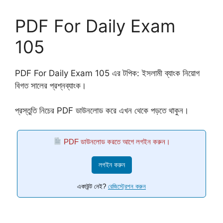
PDF For Daily Exam
105
PDF For Daily Exam 105 এর টপিক: ইসলামী ব্যাংক নিয়োগ
বিগত সালের প্রশ্নব্যাংক।
প্রস্তুতি নিচের PDF ডাউনলোড করে এখন থেকে পড়তে থাকুন।
PDF ডাউনলোড করতে আগে লগইন করুন।
লগইন করুন
একাউন্ট নেই?
রেজিস্ট্রেশন করুন