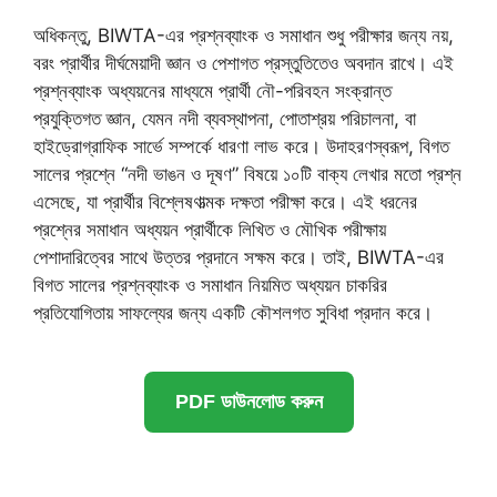
অধিকন্তু, BIWTA-এর প্রশ্নব্যাংক ও সমাধান শুধু পরীক্ষার জন্য নয়,
বরং প্রার্থীর দীর্ঘমেয়াদী জ্ঞান ও পেশাগত প্রস্তুতিতেও অবদান রাখে। এই
প্রশ্নব্যাংক অধ্যয়নের মাধ্যমে প্রার্থী নৌ-পরিবহন সংক্রান্ত
প্রযুক্তিগত জ্ঞান, যেমন নদী ব্যবস্থাপনা, পোতাশ্রয় পরিচালনা, বা
হাইড্রোগ্রাফিক সার্ভে সম্পর্কে ধারণা লাভ করে। উদাহরণস্বরূপ, বিগত
সালের প্রশ্নে “নদী ভাঙন ও দূষণ” বিষয়ে ১০টি বাক্য লেখার মতো প্রশ্ন
এসেছে, যা প্রার্থীর বিশ্লেষণাত্মক দক্ষতা পরীক্ষা করে। এই ধরনের
প্রশ্নের সমাধান অধ্যয়ন প্রার্থীকে লিখিত ও মৌখিক পরীক্ষায়
পেশাদারিত্বের সাথে উত্তর প্রদানে সক্ষম করে। তাই, BIWTA-এর
বিগত সালের প্রশ্নব্যাংক ও সমাধান নিয়মিত অধ্যয়ন চাকরির
প্রতিযোগিতায় সাফল্যের জন্য একটি কৌশলগত সুবিধা প্রদান করে।
PDF ডাউনলোড করুন