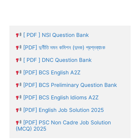
[ PDF ] NSI Question Bank
[PDF] দুর্নীতি দমন কমিশন (দুদক) প্রশ্নব্যাংক
[ PDF ] DNC Question Bank
[PDF] BCS English A2Z
[PDF] BCS Preliminary Question Bank
[PDF] BCS English Idioms A2Z
[PDF] English Job Solution 2025
[PDF] PSC Non Cadre Job Solution 
(MCQ) 2025