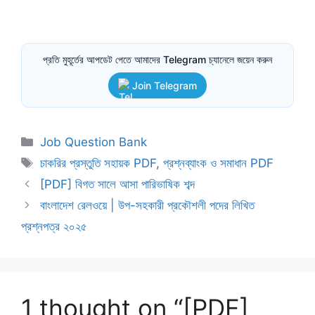
প্রতি মুহূর্তের আপডেট পেতে আমাদের Telegram চ্যানেলে জয়েন করুন
Join Telegram
Categories
Job Question Bank
Tags
চাকরির প্রস্তুতি সহায়ক PDF
,
প্রশ্নব্যাংক ও সমাধান PDF
[PDF] বিগত সালে আসা পারিভাষিক শব্দ
বাংলাদেশ রেলওয়ে | উপ-সহকারী প্রকৌশলী পদের লিখিত
প্রশ্নপত্র ২০২৫
1 thought on “[PDF]