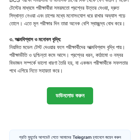
BCS পরীক্ষা সময়সীমা ও মানসিক চাপের দিক থেকে বেশ কঠিন। মডেল
টেস্টের মাধ্যমে পরীক্ষার্থীরা সময়মতো প্রশ্নের উত্তর দেওয়া, দ্রুত
সিদ্ধান্ত নেওয়া এবং চাপের মধ্যে মনোসংযোগ ধরে রাখার অভ্যাস গড়ে
তোলে। এতে মূল পরীক্ষার দিন তারা অনেক বেশি স্বাচ্ছন্দ্য বোধ করে।
৩. আত্মবিশ্বাস ও মনোবল বৃদ্ধি:
নিয়মিত মডেল টেস্ট দেওয়ার ফলে পরীক্ষার্থীদের আত্মবিশ্বাস বৃদ্ধি পায়।
পরীক্ষাভীতি ও দুশ্চিন্তা কমে আসে। প্রশ্নের ধরন, কাঠামো ও নম্বর
বিভাজন সম্পর্কে ভালো ধারণা তৈরি হয়, যা একজন পরীক্ষার্থীকে সফলতার
পথে এগিয়ে নিতে সহায়তা করে।
ডাউনলোড করুন
প্রতি মুহূর্তের আপডেট পেতে আমাদের Telegram চ্যানেলে জয়েন করুন