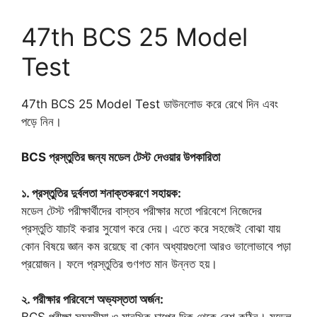
47th BCS 25 Model
Test
47th BCS 25 Model Test ডাউনলোড করে রেখে দিন এবং
পড়ে নিন।
BCS প্রস্তুতির জন্য মডেল টেস্ট দেওয়ার উপকারিতা
১. প্রস্তুতির দুর্বলতা শনাক্তকরণে সহায়ক:
মডেল টেস্ট পরীক্ষার্থীদের বাস্তব পরীক্ষার মতো পরিবেশে নিজেদের
প্রস্তুতি যাচাই করার সুযোগ করে দেয়। এতে করে সহজেই বোঝা যায়
কোন বিষয়ে জ্ঞান কম রয়েছে বা কোন অধ্যায়গুলো আরও ভালোভাবে পড়া
প্রয়োজন। ফলে প্রস্তুতির গুণগত মান উন্নত হয়।
২. পরীক্ষার পরিবেশে অভ্যস্ততা অর্জন: