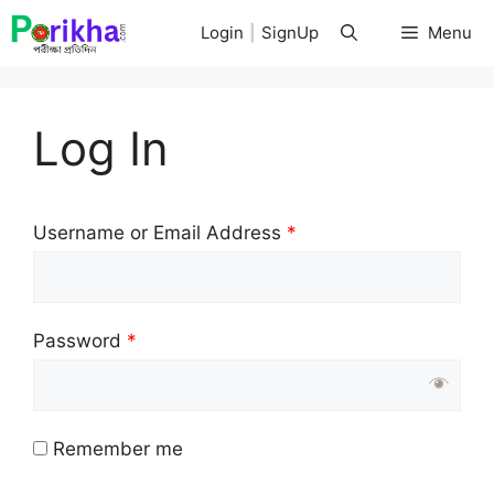
Skip
Login
|
SignUp
Menu
to
content
Log In
Username or Email Address
*
Password
*
Remember me