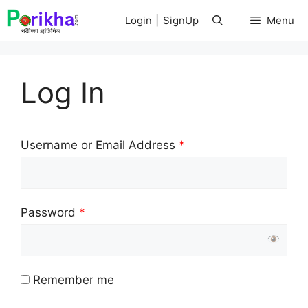
Skip
Login
|
SignUp
Menu
to
content
Log In
Username or Email Address
*
Password
*
Remember me