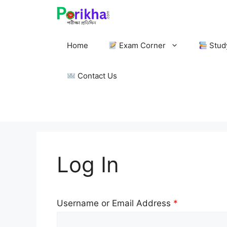
Skip
to
content
Home
Exam Corner
Stud
Contact Us
Log In
Username or Email Address
*