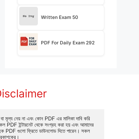
Written Exam 50
PDF For Daily Exam 292
isclaimer
া মূল্য নেয় না এবং কোন PDF এর মালিকা দাবি করি 
ল PDF ইন্টারনেট থেকে সংগ্রহ করা হয় এবং আমাদের 
াহক PDF গুলো ফ্রিতে ডাউনলোড দিতে পারেন। সকল 
্রকাশকের।