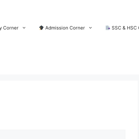
y Corner
Admission Corner
SSC & HSC 