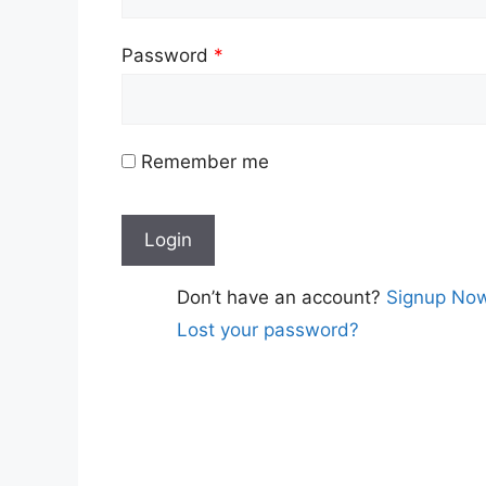
Password
*
Remember me
Don’t have an account?
Signup No
Lost your password?