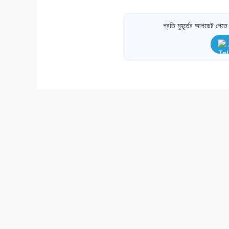
প্রতি মুহূর্তের আপডেট পে