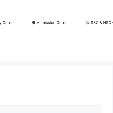
y Corner
Admission Corner
SSC & HSC 