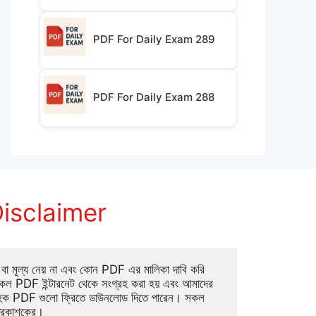
PDF For Daily Exam 289
PDF For Daily Exam 288
isclaimer
া মূল্য নেয় না এবং কোন PDF এর মালিকা দাবি করি 
ল PDF ইন্টারনেট থেকে সংগ্রহ করা হয় এবং আমাদের 
াহক PDF গুলো ফ্রিতে ডাউনলোড দিতে পারেন। সকল 
্রকাশকের।