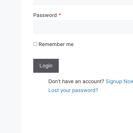
Password
*
Remember me
Don’t have an account?
Signup No
Lost your password?