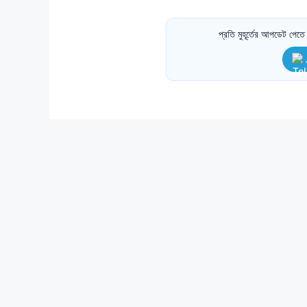
প্রতি মুহূর্তের আপডেট পে