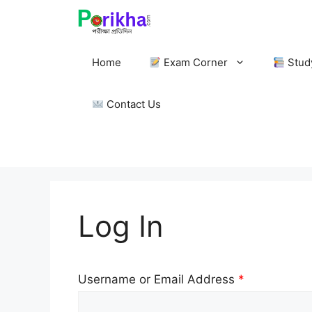
Skip
to
content
Home
Exam Corner
Stud
Contact Us
Log In
Username or Email Address
*