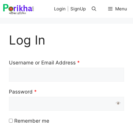
Skip
Login
|
SignUp
Menu
to
content
Log In
Username or Email Address
*
Password
*
Remember me