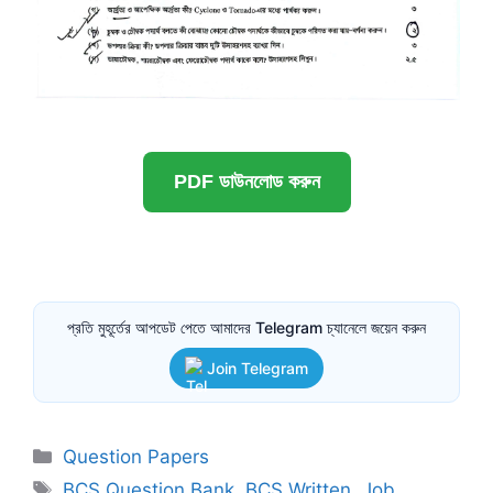
PDF ডাউনলোড করুন
প্রতি মুহূর্তের আপডেট পেতে আমাদের Telegram চ্যানেলে জয়েন করুন
Join Telegram
Categories
Question Papers
Tags
BCS Question Bank
,
BCS Written
,
Job