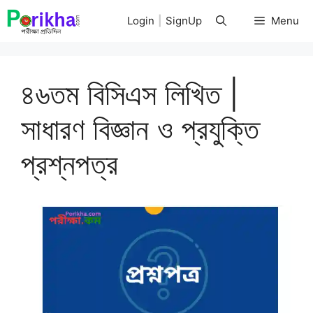
Skip
Login
|
SignUp
Menu
to
content
৪৬তম বিসিএস লিখিত |
সাধারণ বিজ্ঞান ও প্রযুক্তি
প্রশ্নপত্র