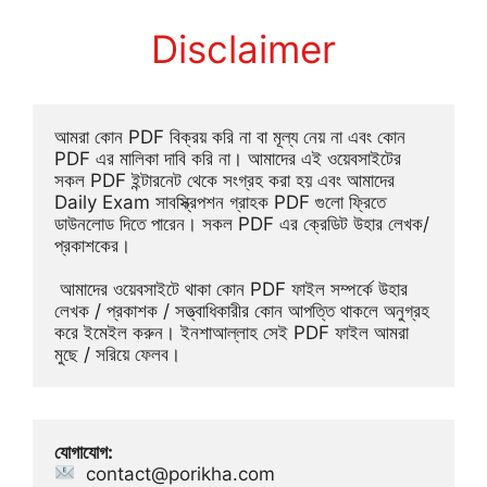
Disclaimer
আমরা কোন PDF বিক্রয় করি না বা মূল্য নেয় না এবং কোন 
PDF এর মালিকা দাবি করি না। আমাদের এই ওয়েবসাইটের 
সকল PDF ইন্টারনেট থেকে সংগ্রহ করা হয় এবং আমাদের 
Daily Exam সাবস্ক্রিপশন গ্রাহক PDF গুলো ফ্রিতে 
ডাউনলোড দিতে পারেন। সকল PDF এর ক্রেডিট উহার লেখক/
প্রকাশকের।
 আমাদের ওয়েবসাইটে থাকা কোন PDF ফাইল সম্পর্কে উহার 
লেখক / প্রকাশক / সত্ত্বাধিকারীর কোন আপত্তি থাকলে অনুগ্রহ 
করে ইমেইল করুন। ইনশাআল্লাহ সেই PDF ফাইল আমরা 
মুছে / সরিয়ে ফেলব।
যোগাযোগ:
contact@porikha.com