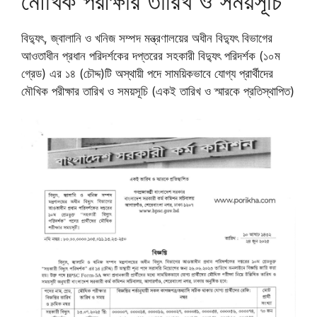
মৌখিক পরীক্ষার তারিখ ও সময়সূচি
বিদ্যুৎ, জ্বালানি ও খনিজ সম্পদ মন্ত্রণালয়ের অধীন বিদ্যুৎ বিভাগের
আওতাধীন প্রধান পরিদর্শকের দপ্তরের সহকারী বিদ্যুৎ পরিদর্শক (১০ম
গ্রেড) এর ১৪ (চৌদ্দ)টি অস্থায়ী পদে সাময়িকভাবে যোগ্য প্রার্থীদের
মৌখিক পরীক্ষার তারিখ ও সময়সূচি (একই তারিখ ও স্মারকে প্রতিস্থাপিত)