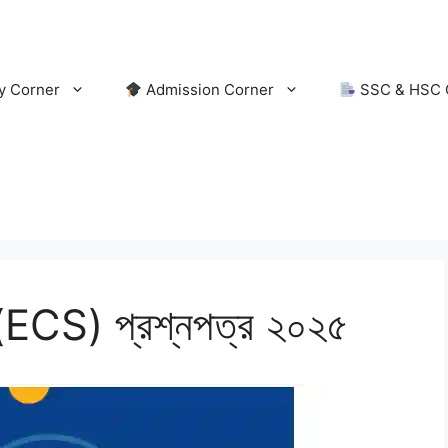
y Corner
Admission Corner
SSC & HSC 
য় (ECS) প্রশ্নপত্র ২০২৫