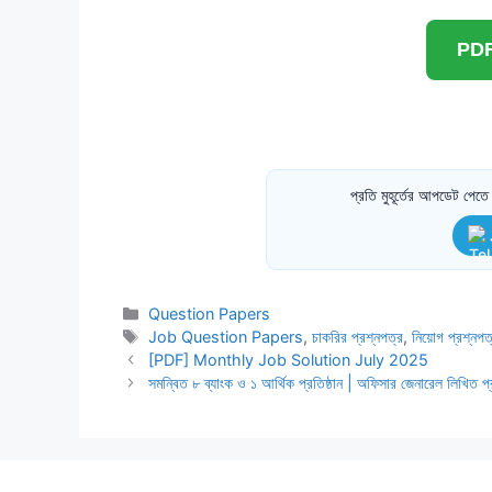
PDF 
প্রতি মুহূর্তের আপডেট পে
Categories
Question Papers
Tags
Job Question Papers
,
চাকরির প্রশ্নপত্র
,
নিয়োগ প্রশ্নপ
[PDF] Monthly Job Solution July 2025
সমন্বিত ৮ ব্যাংক ও ১ আর্থিক প্রতিষ্ঠান | অফিসার জেনারেল লিখিত 