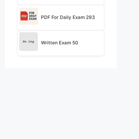
PDF For Daily Exam 293
Written Exam 50