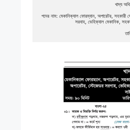
খাদ্য 
পদের নাম: মেকানিক্যাল ফোরম্যান, অপারেটর, সহকারী ফো
সরবাহ, ভেহিক্যাল মেকানিক, সহক
তা