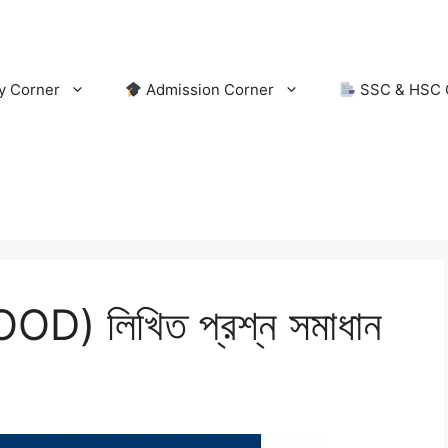
y Corner
Admission Corner
SSC & HSC 
OD) লিখিত প্রশ্ন সমাধান