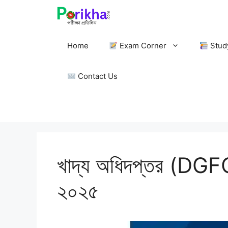
Skip
to
content
Home
Exam Corner
Stud
Contact Us
খাদ্য অধিদপ্তর (DGFO
২০২৫