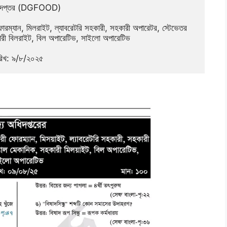
অধিদপ্তর (DGFOOD)
রম্যান, মিলরাইট, ল্যাবরেটরি সহকারী, সহকারী অপারেটর, স্টেভেতর 
ারী বিলরাইট, বিল অপারেটিভ, সাইলো অপারেটিভ
রিখ: ৯/৮/২০২৫