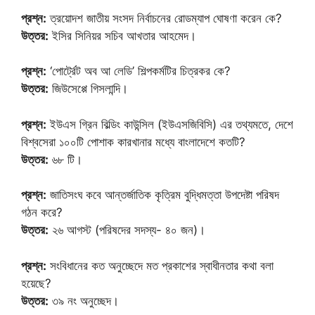
প্রশ্ন:
ত্রয়োদশ জাতীয় সংসদ নির্বাচনের রোডম্যাপ ঘোষণা করেন কে?
উত্তর:
ইসির সিনিয়র সচিব আখতার আহমেদ।
প্রশ্ন:
‘পোর্ট্রেট অব আ লেডি’ শিল্পকর্মটির চিত্রকর কে?
উত্তর:
জিউসেপ্পে গিসলান্দি।
প্রশ্ন:
ইউএস গ্রিন বিল্ডিং কাউন্সিল (ইউএসজিবিসি) এর তথ্যমতে, দেশে
বিশ্বসেরা ১০০টি পোশাক কারখানার মধ্যে বাংলাদেশে কতটি?
উত্তর:
৬৮ টি।
প্রশ্ন:
জাতিসংঘ কবে আন্তর্জাতিক কৃত্রিম বুদ্ধিমত্তা উপদেষ্টা পরিষদ
গঠন করে?
উত্তর:
২৬ আগস্ট (পরিষদের সদস্য- ৪০ জন)।
প্রশ্ন:
সংবিধানের কত অনুচ্ছেদে মত প্রকাশের স্বাধীনতার কথা বলা
হয়েছে?
উত্তর:
৩৯ নং অনুচ্ছেদ।