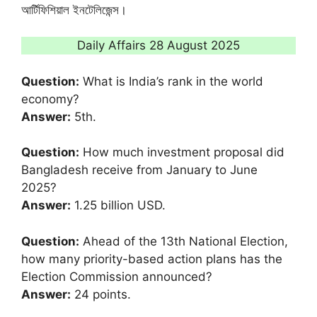
আর্টিফিশিয়াল ইনটেলিজেন্স।
Daily Affairs 28 August 2025
Question:
What is India’s rank in the world
economy?
Answer:
5th.
Question:
How much investment proposal did
Bangladesh receive from January to June
2025?
Answer:
1.25 billion USD.
Question:
Ahead of the 13th National Election,
how many priority-based action plans has the
Election Commission announced?
Answer:
24 points.