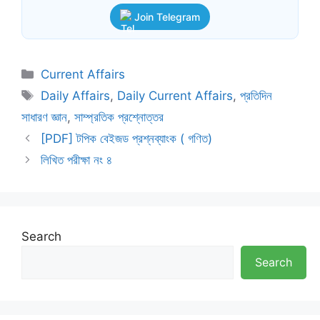
Join Telegram
Categories
Current Affairs
Tags
Daily Affairs
,
Daily Current Affairs
,
প্রতিদিন
সাধারণ জ্ঞান
,
সাম্প্রতিক প্রশ্নোত্তর
[PDF] টপিক বেইজড প্রশ্নব্যাংক ( গণিত)
লিখিত পরীক্ষা নং ৪
Search
Search