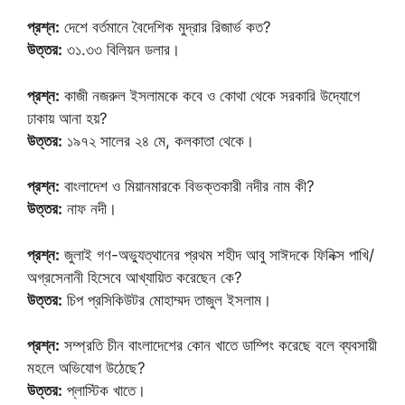
প্রশ্ন:
দেশে বর্তমানে বৈদেশিক মুদ্রার রিজার্ভ কত?
উত্তর:
৩১.৩৩ বিলিয়ন ডলার।
প্রশ্ন:
কাজী নজরুল ইসলামকে কবে ও কোথা থেকে সরকারি উদ্যোগে
ঢাকায় আনা হয়?
উত্তর:
১৯৭২ সালের ২৪ মে, কলকাতা থেকে।
প্রশ্ন:
বাংলাদেশ ও মিয়ানমারকে বিভক্তকারী নদীর নাম কী?
উত্তর:
নাফ নদী।
প্রশ্ন:
জুলাই গণ-অভ্যুত্থানের প্রথম শহীদ আবু সাঈদকে ফিনিক্স পাখি/
অগ্রসেনানী হিসেবে আখ্যায়িত করেছেন কে?
উত্তর:
চিপ প্রসিকিউটর মোহাম্মদ তাজুল ইসলাম।
প্রশ্ন:
সম্প্রতি চীন বাংলাদেশের কোন খাতে ডাম্পিং করেছে বলে ব্যবসায়ী
মহলে অভিযোগ উঠেছে?
উত্তর:
প্লাস্টিক খাতে।