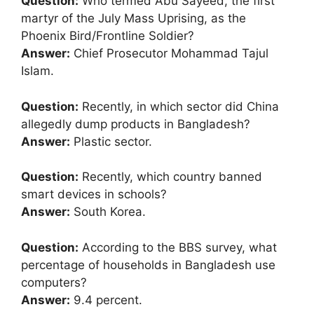
Question:
Who termed Abu Sayeed, the first
martyr of the July Mass Uprising, as the
Phoenix Bird/Frontline Soldier?
Answer:
Chief Prosecutor Mohammad Tajul
Islam.
Question:
Recently, in which sector did China
allegedly dump products in Bangladesh?
Answer:
Plastic sector.
Question:
Recently, which country banned
smart devices in schools?
Answer:
South Korea.
Question:
According to the BBS survey, what
percentage of households in Bangladesh use
computers?
Answer:
9.4 percent.