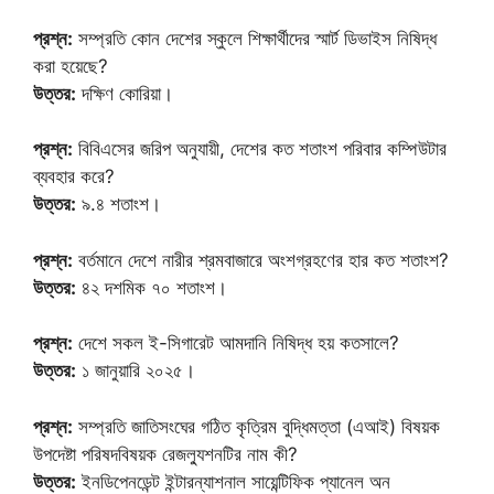
প্রশ্ন:
সম্প্রতি কোন দেশের স্কুলে শিক্ষার্থীদের স্মার্ট ডিভাইস নিষিদ্ধ
করা হয়েছে?
উত্তর:
দক্ষিণ কোরিয়া।
প্রশ্ন:
বিবিএসের জরিপ অনুযায়ী, দেশের কত শতাংশ পরিবার কম্পিউটার
ব্যবহার করে?
উত্তর:
৯.৪ শতাংশ।
প্রশ্ন:
বর্তমানে দেশে নারীর শ্রমবাজারে অংশগ্রহণের হার কত শতাংশ?
উত্তর:
৪২ দশমিক ৭০ শতাংশ।
প্রশ্ন:
দেশে সকল ই-সিগারেট আমদানি নিষিদ্ধ হয় কতসালে?
উত্তর:
১ জানুয়ারি ২০২৫।
প্রশ্ন:
সম্প্রতি জাতিসংঘের গঠিত কৃত্রিম বুদ্ধিমত্তা (এআই) বিষয়ক
উপদেষ্টা পরিষদবিষয়ক রেজল্যুশনটির নাম কী?
উত্তর:
ইনডিপেনডেন্ট ইন্টারন্যাশনাল সায়েন্টিফিক প্যানেল অন