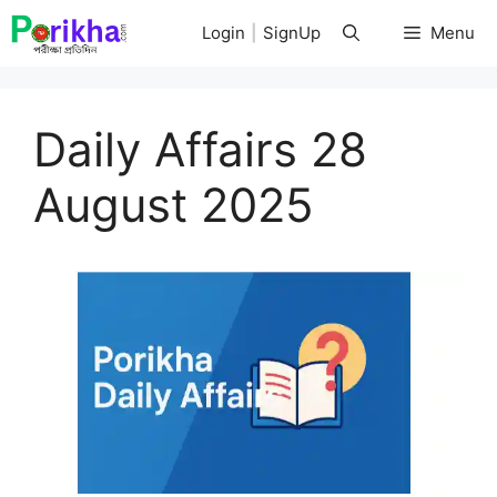
Skip
Login
|
SignUp
Menu
to
content
Daily Affairs 28
August 2025