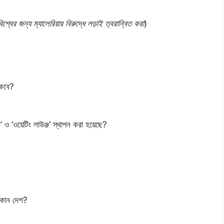
িশ্বের জন্য ম্যালেরিয়ার বিরুদ্ধে লড়াই ত্বরান্বিত করা
)
 কবে?
’ ও ‘ওয়েটিং লাউঞ্জ’ স্থাপন করা হয়েছে?
 কোন দেশ?