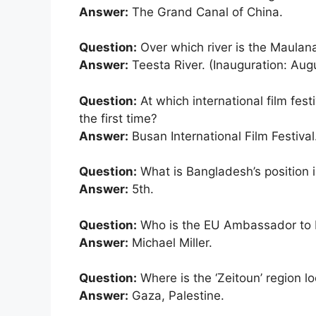
Answer:
The Grand Canal of China.
Question:
Over which river is the Maulan
Answer:
Teesta River. (Inauguration: Aug
Question:
At which international film fest
the first time?
Answer:
Busan International Film Festival
Question:
What is Bangladesh’s position i
Answer:
5th.
Question:
Who is the EU Ambassador to
Answer:
Michael Miller.
Question:
Where is the ‘Zeitoun’ region l
Answer:
Gaza, Palestine.