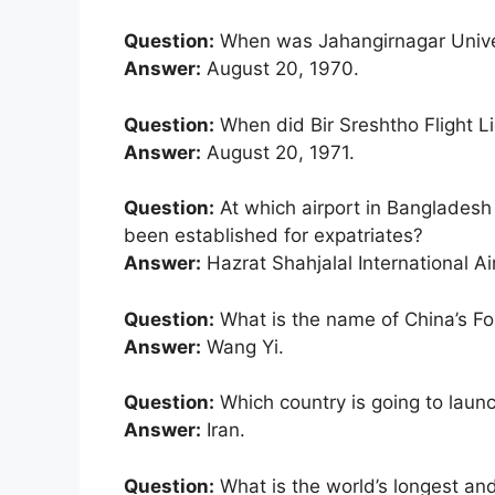
Question:
When was Jahangirnagar Univer
Answer:
August 20, 1970.
Question:
When did Bir Sreshtho Flight 
Answer:
August 20, 1971.
Question:
At which airport in Bangladesh
been established for expatriates?
Answer:
Hazrat Shahjalal International Ai
Question:
What is the name of China’s Fo
Answer:
Wang Yi.
Question:
Which country is going to launch
Answer:
Iran.
Question:
What is the world’s longest an