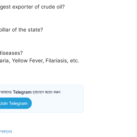
gest exporter of crude oil?
llar of the state?
diseases?
a, Yellow Fever, Filariasis, etc.
তে আমাদের Telegram চ্যানেলে জয়েন করুন
Join Telegram
রশ্নোত্তর