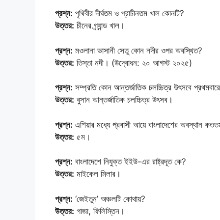
প্রশ্ন:
পৃথিবীর দীর্ঘতম ও প্রাচীনতম খাল কোনটি?
উত্তর:
চীনের গ্র্যান্ড খাল।
প্রশ্ন:
মওলানা ভাসানী সেতু কোন নদীর ওপর অবস্থিত?
উত্তর:
তিস্তা নদী। (উদ্বোধন: ২০ আগস্ট ২০২৫)
প্রশ্ন:
সম্প্রতি কোন আন্তর্জাতিক চলচ্চিত্র উৎসবে প্রথমবারে
উত্তর:
বুসান আন্তর্জাতিক চলচ্চিত্র উৎসব।
প্রশ্ন:
এশিয়ার মধ্যে প্রবাসী আয়ে বাংলাদেশের অবস্থান কত
উত্তর:
৫ম।
প্রশ্ন:
বাংলাদেশে নিযুক্ত ইইউ-এর রাষ্ট্রদূত কে?
উত্তর:
মাইকেল মিলার।
প্রশ্ন:
‘জেইতুন’ অঞ্চলটি কোথায়?
উত্তর:
গাজা, ফিলিস্তিন।