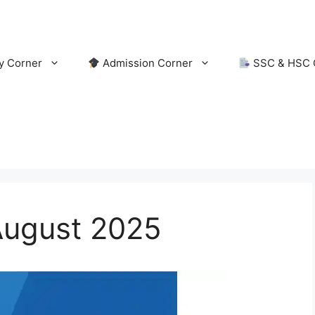
y Corner
Admission Corner
SSC & HSC 
 August 2025