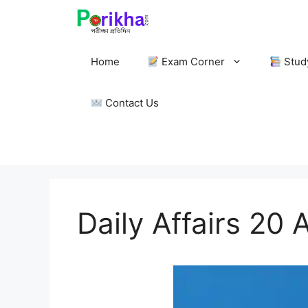
Skip
to
content
Home
Exam Corner
Stud
Contact Us
Daily Affairs 20