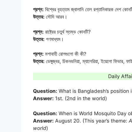
প্রশ্ন:
বিশ্বের বৃহত্তম জ্বালানি তেল রপ্তানিকারক দেশ কোন
উত্তর:
সৌদি আরব।
প্রশ্ন:
রাষ্ট্রের চতুর্থ স্তম্ভ কোনটি?
উত্তর:
গণমাধ্যম।
প্রশ্ন:
মশাবাহী রোগগুলো কী কী?
উত্তর:
ডেঙ্গুজ্বর, চিকনগুনিয়া, ম্যালেরিয়া, ইয়েলো ফিভার, ফা
Daily Aff
Question:
What is Bangladesh’s position 
Answer:
1st. (2nd in the world)
Question:
When is World Mosquito Day o
Answer:
August 20. (This year’s theme:
A
world
)