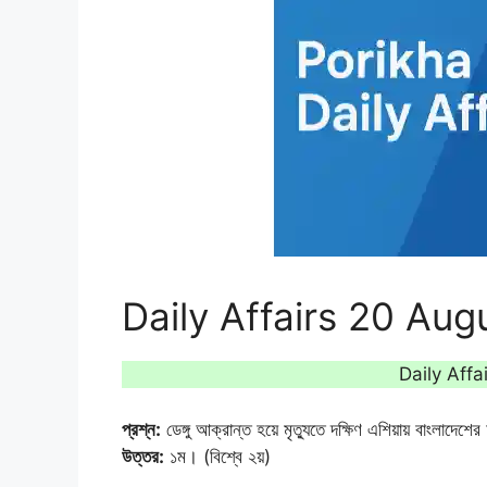
Daily Affairs 20 Au
Daily Aff
প্রশ্ন:
ডেঙ্গু আক্রান্ত হয়ে মৃত্যুতে দক্ষিণ এশিয়ায় বাংলাদেশ
উত্তর:
১ম। (বিশ্বে ২য়)