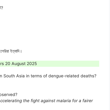
টি?
ইলেরিয়া ইত্যাদি।
airs 20 August 2025
in South Asia in terms of dengue-related deaths?
bserved?
ccelerating the fight against malaria for a fairer