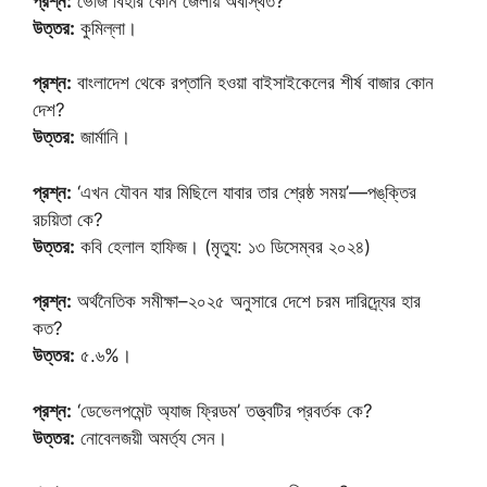
প্রশ্ন:
ভোজ বিহার কোন জেলায় অবস্থিত?
উত্তর:
কুমিল্লা।
প্রশ্ন:
বাংলাদেশ থেকে রপ্তানি হওয়া বাইসাইকেলের শীর্ষ বাজার কোন
দেশ?
উত্তর:
জার্মানি।
প্রশ্ন:
‘এখন যৌবন যার মিছিলে যাবার তার শ্রেষ্ঠ সময়’—পঙ্‌ক্তির
রচয়িতা কে?
উত্তর:
কবি হেলাল হাফিজ। (মৃত্যু: ১৩ ডিসেম্বর ২০২৪)
প্রশ্ন:
অর্থনৈতিক সমীক্ষা–২০২৫ অনুসারে দেশে চরম দারিদ্র্যের হার
কত?
উত্তর:
৫.৬%।
প্রশ্ন:
‘ডেভেলপমেন্ট অ্যাজ ফ্রিডম’ তত্ত্বটির প্রবর্তক কে?
উত্তর:
নোবেলজয়ী অমর্ত্য সেন।