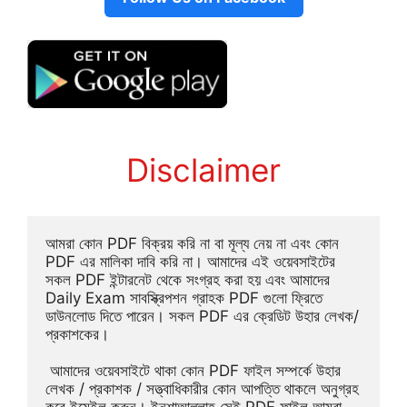
Disclaimer
আমরা কোন PDF বিক্রয় করি না বা মূল্য নেয় না এবং কোন 
PDF এর মালিকা দাবি করি না। আমাদের এই ওয়েবসাইটের 
সকল PDF ইন্টারনেট থেকে সংগ্রহ করা হয় এবং আমাদের 
Daily Exam সাবস্ক্রিপশন গ্রাহক PDF গুলো ফ্রিতে 
ডাউনলোড দিতে পারেন। সকল PDF এর ক্রেডিট উহার লেখক/
প্রকাশকের।
 আমাদের ওয়েবসাইটে থাকা কোন PDF ফাইল সম্পর্কে উহার 
লেখক / প্রকাশক / সত্ত্বাধিকারীর কোন আপত্তি থাকলে অনুগ্রহ 
করে ইমেইল করুন। ইনশাআল্লাহ সেই PDF ফাইল আমরা 