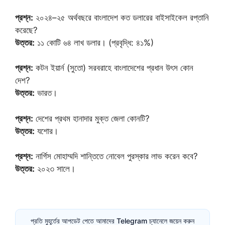
প্রশ্ন:
২০২৪–২৫ অর্থবছরে বাংলাদেশ কত ডলারের বাইসাইকেল রপ্তানি
করেছে?
উত্তর:
১১ কোটি ৬৪ লাখ ডলার। (প্রবৃদ্ধি: ৪১%)
প্রশ্ন:
কটন ইয়ার্ন (সুতো) সরবরাহে বাংলাদেশের প্রধান উৎস কোন
দেশ?
উত্তর:
ভারত।
প্রশ্ন:
দেশের প্রথম হানাদার মুক্ত জেলা কোনটি?
উত্তর:
যশোর।
প্রশ্ন:
নার্গিস মোহাম্মদি শান্তিতে নোবেল পুরস্কার লাভ করেন কবে?
উত্তর:
২০২৩ সালে।
প্রতি মুহূর্তের আপডেট পেতে আমাদের Telegram চ্যানেলে জয়েন করুন