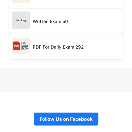
Written Exam 50
PDF For Daily Exam 292
Follow Us on Facebook