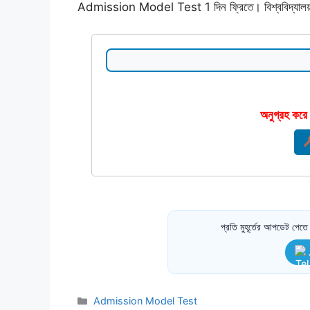
Admission Model Test 1 দিন ফ্রিতে। বিশ্ববিদ্যালয় ভর
অনুগ্রহ করে
প্রতি মুহূর্তের আপডেট পে
Categories
Admission Model Test