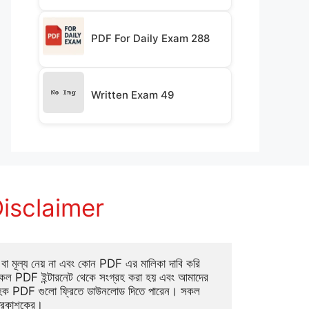
PDF For Daily Exam 288
Written Exam 49
isclaimer
া মূল্য নেয় না এবং কোন PDF এর মালিকা দাবি করি 
ল PDF ইন্টারনেট থেকে সংগ্রহ করা হয় এবং আমাদের 
াহক PDF গুলো ফ্রিতে ডাউনলোড দিতে পারেন। সকল 
্রকাশকের।