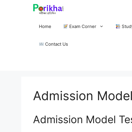
Skip
to
content
Home
Exam Corner
Stud
Contact Us
Admission Model
Admission Model Tes