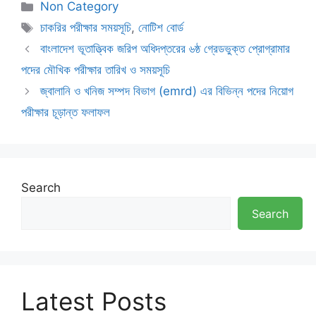
Categories
Non Category
Tags
চাকরির পরীক্ষার সময়সূচি
,
নোটিশ বোর্ড
বাংলাদেশ ভূতাত্ত্বিক জরিপ অধিদপ্তরের ৬ষ্ঠ গ্রেডভুক্ত প্রোগ্রামার
পদের মৌখিক পরীক্ষার তারিখ ও সময়সূচি
জ্বালানি ও খনিজ সম্পদ বিভাগ (emrd) এর বিভিন্ন পদের নিয়োগ
পরীক্ষার চূড়ান্ত ফলাফল
Search
Search
Latest Posts