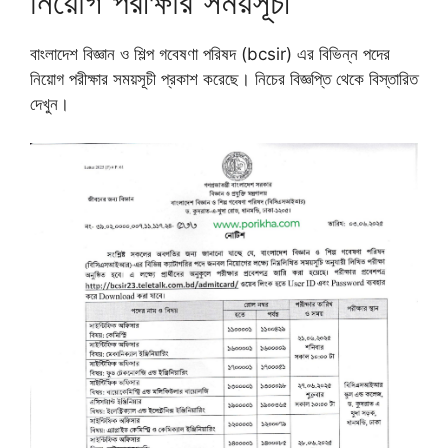
নিয়োগ পরীক্ষার সময়সূচী
বাংলাদেশ বিজ্ঞান ও শিল্প গবেষণা পরিষদ (bcsir) এর বিভিন্ন পদের
নিয়োগ পরীক্ষার সময়সূচী প্রকাশ করেছে। নিচের বিজ্ঞপ্তি থেকে বিস্তারিত
দেখুন।