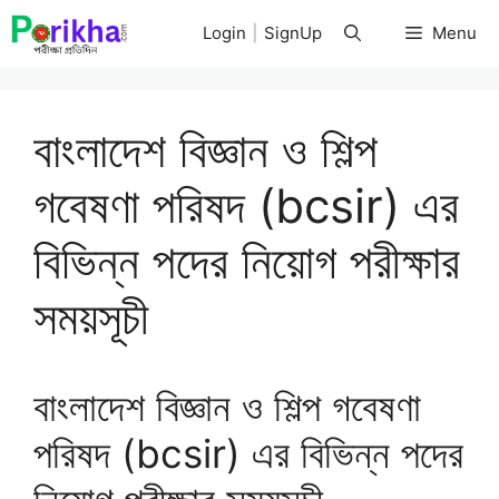
Skip
Login
|
SignUp
Menu
to
content
বাংলাদেশ বিজ্ঞান ও শিল্প
গবেষণা পরিষদ (bcsir) এর
বিভিন্ন পদের নিয়োগ পরীক্ষার
সময়সূচী
বাংলাদেশ বিজ্ঞান ও শিল্প গবেষণা
পরিষদ (bcsir) এর বিভিন্ন পদের