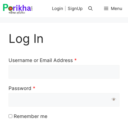
Skip
Login
|
SignUp
Menu
to
content
Log In
Username or Email Address
*
Password
*
Remember me