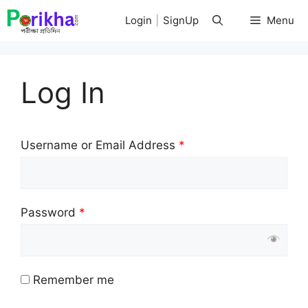
Skip
Login
|
SignUp
Menu
to
content
Log In
Username or Email Address
*
Password
*
Remember me