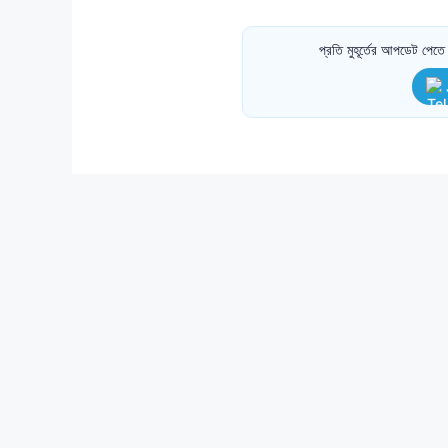
প্রতি মুহূর্তের আপডেট পে