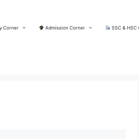
y Corner
Admission Corner
SSC & HSC 