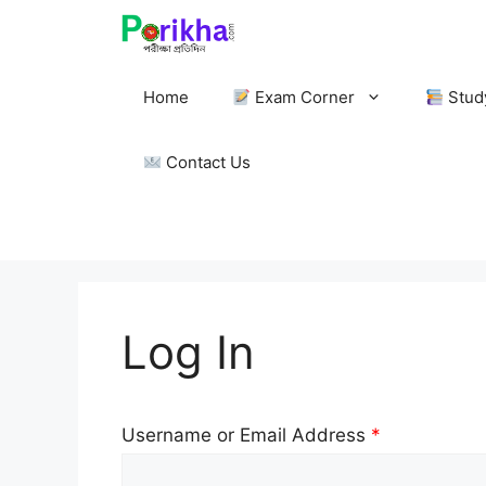
Skip
to
content
Home
Exam Corner
Stud
Contact Us
Log In
Username or Email Address
*