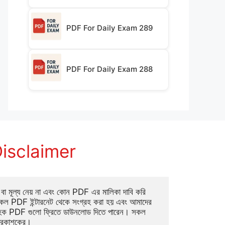
PDF For Daily Exam 289
PDF For Daily Exam 288
isclaimer
া মূল্য নেয় না এবং কোন PDF এর মালিকা দাবি করি 
ল PDF ইন্টারনেট থেকে সংগ্রহ করা হয় এবং আমাদের 
াহক PDF গুলো ফ্রিতে ডাউনলোড দিতে পারেন। সকল 
্রকাশকের।