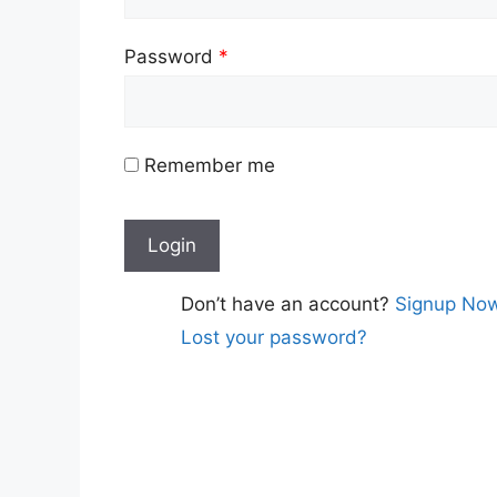
Password
*
Remember me
Don’t have an account?
Signup No
Lost your password?